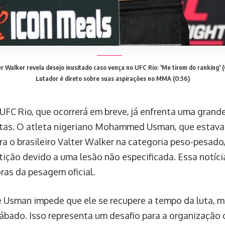
er Walker revela desejo inusitado caso vença no UFC Rio: 'Me tirem do ranking' (
Lutador é direto sobre suas aspirações no MMA (0:36)
UFC Rio, que ocorrerá em breve, já enfrenta uma gran
utas. O atleta nigeriano Mohammed Usman, que estav
ra o brasileiro Valter Walker na categoria peso-pesado,
ição devido a uma lesão não especificada. Essa notícia
ras da pesagem oficial.
e Usman impede que ele se recupere a tempo da luta, m
ábado. Isso representa um desafio para a organização 