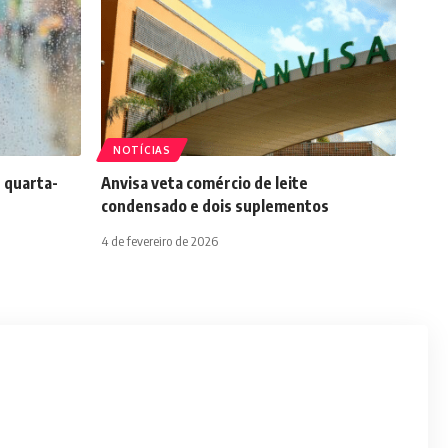
NOTÍCIAS
 quarta-
Anvisa veta comércio de leite
condensado e dois suplementos
4 de fevereiro de 2026