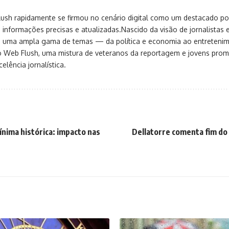
sh rapidamente se firmou no cenário digital como um destacado port
 informações precisas e atualizadas.Nascido da visão de jornalistas 
ça uma ampla gama de temas — da política e economia ao entreteni
o Web Flush, uma mistura de veteranos da reportagem e jovens pro
elência jornalística.
ínima histórica: impacto nas
Dellatorre comenta fim do 