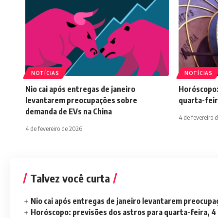
NOTÍCIAS
NOTÍCIAS
Nio cai após entregas de janeiro
Horóscopo:
levantarem preocupações sobre
quarta-feir
demanda de EVs na China
4 de fevereiro 
4 de fevereiro de 2026
Talvez você curta
Nio cai após entregas de janeiro levantarem preocup
Horóscopo: previsões dos astros para quarta-feira, 4