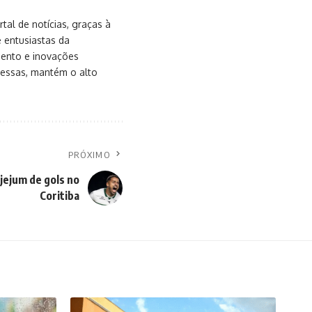
al de notícias, graças à
e entusiastas da
mento e inovações
messas, mantém o alto
PRÓXIMO
jejum de gols no
Coritiba