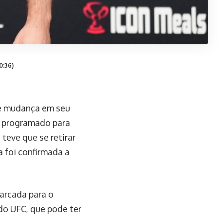
0:36)
de mudança em seu
a programado para
 teve que se retirar
 foi confirmada a
arcada para o
do UFC, que pode ter