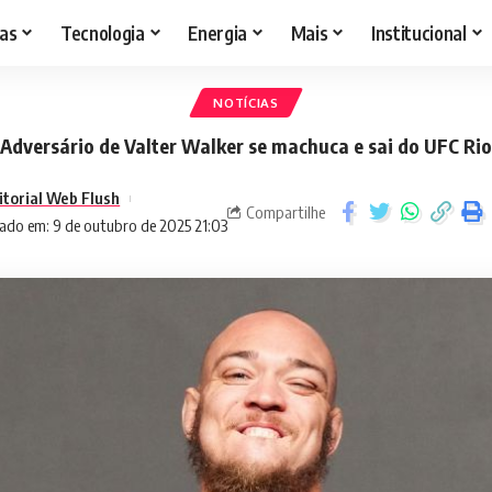
as
Tecnologia
Energia
Mais
Institucional
NOTÍCIAS
Adversário de Valter Walker se machuca e sai do UFC Rio
itorial Web Flush
Compartilhe
ado em: 9 de outubro de 2025 21:03