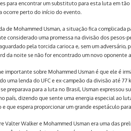
des para encontrar um substituto para esta luta em tão
 ocorre perto do início do evento.
da de Mohammed Usman, a situação fica complicada pa
e considerado uma promessa na divisão dos pesos-p
aguardado pela torcida carioca e, sem um adversário, 
ard da noite se não for encontrado um novo oponente 
he importante sobre Mohammed Usman é que ele é irm
do uma lenda do UFC e ex-campeão da divisão até 77 
se preparava para a luta no Brasil, Usman expressou 
no país, dizendo que sente uma energia especial ao luta
o e que espera proporcionar um grande espetáculo para
tre Valter Walker e Mohammed Usman era uma das prel