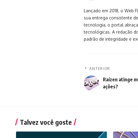
Lançado em 2018, o Web Flu
sua entrega consistente de
tecnologia, o portal abra
tecnológicas. A redação d
padrão de integridade e exc
ANTERIOR
Raízen atinge m
ações?
Talvez você goste