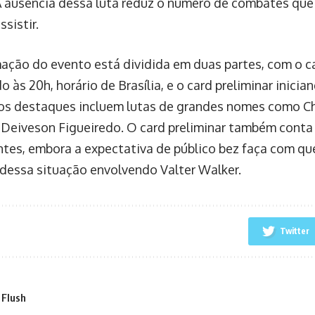
A ausência dessa luta reduz o número de combates que
sistir.
ação do evento está dividida em duas partes, com o ca
às 20h, horário de Brasília, e o card preliminar inicia
, os destaques incluem lutas de grandes nomes como Ch
e Deiveson Figueiredo. O card preliminar também conta
ntes, embora a expectativa de público bez faça com q
dessa situação envolvendo Valter Walker.
Twitter
 Flush