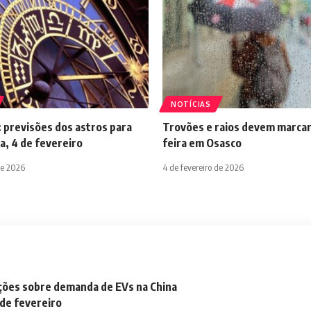
NOTÍCIAS
 previsões dos astros para
Trovões e raios devem marcar
a, 4 de fevereiro
feira em Osasco
de 2026
4 de fevereiro de 2026
ações sobre demanda de EVs na China
 de fevereiro