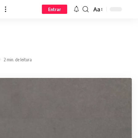
Aa
Entrar
2 min. de leitura