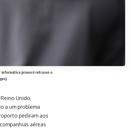
r informático provocó retrasos o
ges)
Reino Unido,
do a um problema
eroporto pediram aos
 companhias aéreas