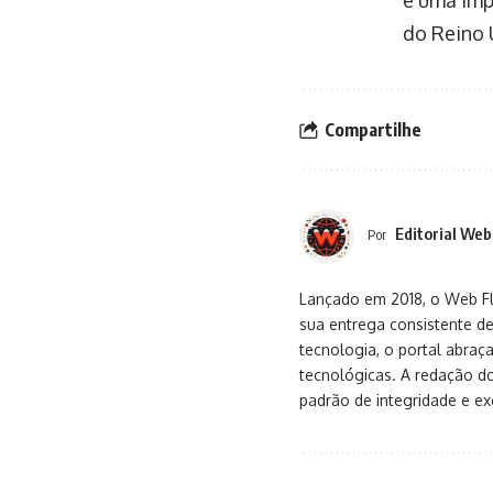
é uma imp
do Reino 
Compartilhe
Editorial Web
Por
Lançado em 2018, o Web Flu
sua entrega consistente de
tecnologia, o portal abra
tecnológicas. A redação d
padrão de integridade e exc