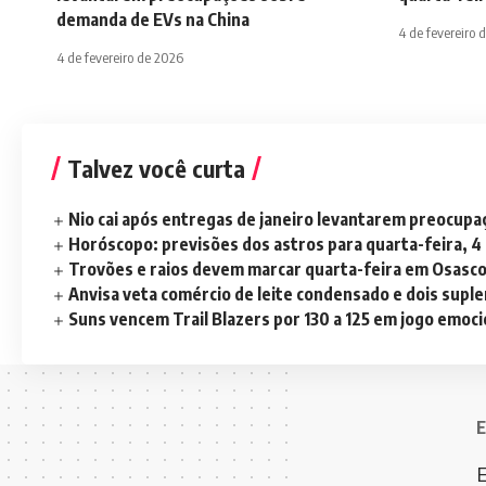
demanda de EVs na China
4 de fevereiro 
4 de fevereiro de 2026
Talvez você curta
Nio cai após entregas de janeiro levantarem preocup
Horóscopo: previsões dos astros para quarta-feira, 4
Trovões e raios devem marcar quarta-feira em Osasc
Anvisa veta comércio de leite condensado e dois sup
Suns vencem Trail Blazers por 130 a 125 em jogo emoc
E
E