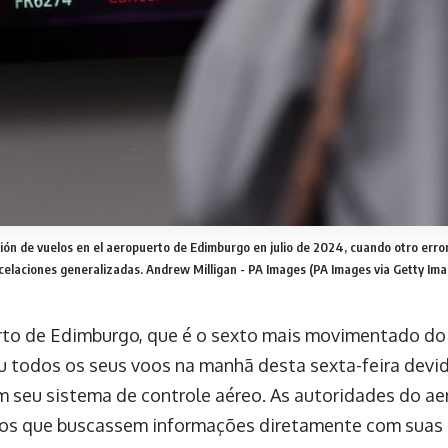
ión de vuelos en el aeropuerto de Edimburgo en julio de 2024, cuando otro erro
celaciones generalizadas.
Andrew Milligan - PA Images (PA Images via Getty Ima
to de Edimburgo, que é o sexto mais movimentado do 
 todos os seus voos na manhã desta sexta-feira devi
m seu sistema de controle aéreo. As autoridades do a
os que buscassem informações diretamente com suas