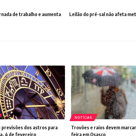
rnada de trabalho e aumenta
Leilão do pré-sal não afeta met
NOTÍCIAS
 previsões dos astros para
Trovões e raios devem marcar
a, 4 de fevereiro
feira em Osasco