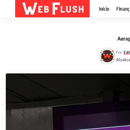
Início
Finanç
Aerop
Por
Edi
Atualiz