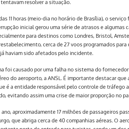
tentavam resolver a situação.
das 11 horas (meio-dia no horário de Brasília), o serviço 
errupção inicial gerou uma série de atrasos e algumas
ecialmente para destinos como Londres, Bristol, Amster
restabelecimento, cerca de 27 voos programados para d
 já haviam sido afetados pelo incidente.
a foi causado por uma falha no sistema do fornecedor
éreo do aeroporto, a ANSL. É importante destacar que 
ue é a entidade responsável pelo controle de tráfego 
do, evitando assim uma crise de maior proporção no paí
 ano, aproximadamente 17 milhões de passageiros pas
rgo, que abriga cerca de 40 companhias aéreas. O ae