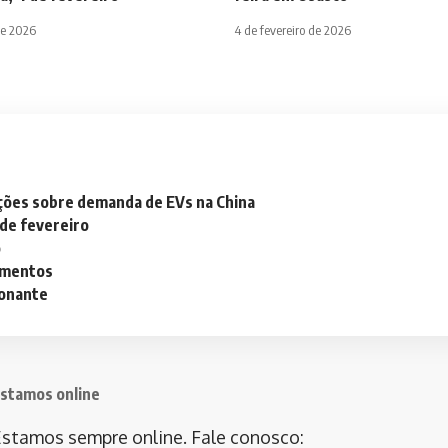
de 2026
4 de fevereiro de 2026
ações sobre demanda de EVs na China
 de fevereiro
o
lementos
ionante
stamos online
stamos sempre online. Fale conosco: