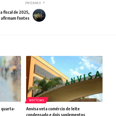
PRÓXIMO
a fiscal de 2025,
afirmam fontes
NOTÍCIAS
 quarta-
Anvisa veta comércio de leite
condensado e dois suplementos