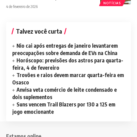
NOTÍCIAS
4 de fevereiro de 2026
Talvez você curta
Nio cai após entregas de janeiro levantarem
preocupações sobre demanda de EVs na China
Horóscopo: previsões dos astros para quarta-
feira, 4 de fevereiro
Trovões e raios devem marcar quarta-feira em
Osasco
Anvisa veta comércio de leite condensado e
dois suplementos
Suns vencem Trail Blazers por 130 a 125 em
jogo emocionante
Estamos online