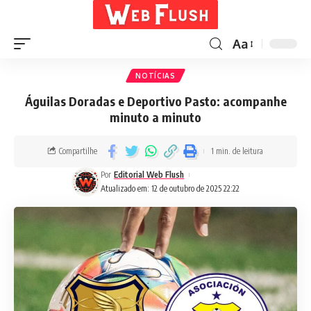
Aa
NOTÍCIAS
Águilas Doradas e Deportivo Pasto: acompanhe
minuto a minuto
Compartilhe
1 min. de leitura
Por
Editorial Web Flush
Atualizado em: 12 de outubro de 2025 22:22