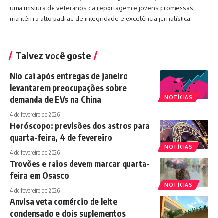
uma mistura de veteranos da reportagem e jovens promessas,
mantém o alto padrão de integridade e excelência jornalística.
Talvez você goste
Nio cai após entregas de janeiro
levantarem preocupações sobre
demanda de EVs na China
NOTÍCIAS
4 de fevereiro de 2026
Horóscopo: previsões dos astros para
quarta-feira, 4 de fevereiro
NOTÍCIAS
4 de fevereiro de 2026
Trovões e raios devem marcar quarta-
feira em Osasco
NOTÍCIAS
4 de fevereiro de 2026
Anvisa veta comércio de leite
condensado e dois suplementos