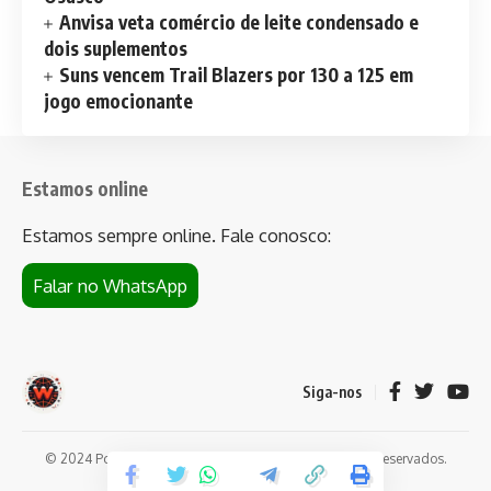
Anvisa veta comércio de leite condensado e
dois suplementos
Suns vencem Trail Blazers por 130 a 125 em
jogo emocionante
Estamos online
Estamos sempre online. Fale conosco:
Falar no WhatsApp
Siga-nos
© 2024 Portal de notícias Web Flush. Todos os direitos reservados.
Conheça
Bet da Sorte
.