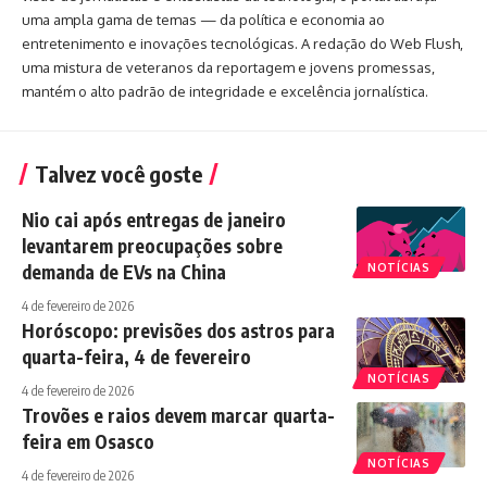
uma ampla gama de temas — da política e economia ao
entretenimento e inovações tecnológicas. A redação do Web Flush,
uma mistura de veteranos da reportagem e jovens promessas,
mantém o alto padrão de integridade e excelência jornalística.
Talvez você goste
Nio cai após entregas de janeiro
levantarem preocupações sobre
demanda de EVs na China
NOTÍCIAS
4 de fevereiro de 2026
Horóscopo: previsões dos astros para
quarta-feira, 4 de fevereiro
NOTÍCIAS
4 de fevereiro de 2026
Trovões e raios devem marcar quarta-
feira em Osasco
NOTÍCIAS
4 de fevereiro de 2026