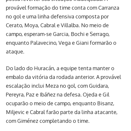
provável formação do time conta com Carranza
no gol e uma linha defensiva composta por
Cerato, Moya, Cabral e Villalba. No meio de
campo, esperam-se Garcia, Bochi e Serrago,
enquanto Palavecino, Vega e Giani formarão o
ataque.
Do lado do Huracán, a equipe tenta manter o
embalo da vitória da rodada anterior. A provável
escalação inclui Meza no gol, com Guidara,
Pereyra, Paz e Ibáñez na defesa. Ojeda e Gil
ocuparão o meio de campo, enquanto Bisanz,
Miljevic e Cabral farão parte da linha atacante,
com Giménez completando o time.