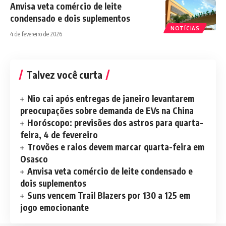
Anvisa veta comércio de leite
condensado e dois suplementos
NOTÍCIAS
4 de fevereiro de 2026
Talvez você curta
Nio cai após entregas de janeiro levantarem
preocupações sobre demanda de EVs na China
Horóscopo: previsões dos astros para quarta-
feira, 4 de fevereiro
Trovões e raios devem marcar quarta-feira em
Osasco
Anvisa veta comércio de leite condensado e
dois suplementos
Suns vencem Trail Blazers por 130 a 125 em
jogo emocionante