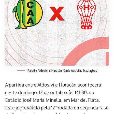
Palpite Aldosivi x Huracán: Onde Assistir, Escalações
A partida entre Aldosivi e Huracán acontecerá
neste domingo, 12 de outubro, às 14h30, no
Estádio José María Minella, em Mar del Plata.
Este jogo, válido pela 12ª rodada da segunda fase