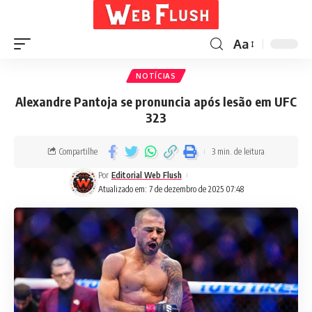
Aa
NOTÍCIAS
Alexandre Pantoja se pronuncia após lesão em UFC
323
Compartilhe
3 min. de leitura
Por
Editorial Web Flush
Atualizado em: 7 de dezembro de 2025 07:48