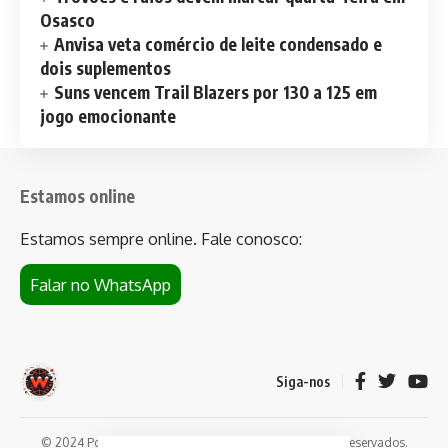
Osasco
Anvisa veta comércio de leite condensado e
dois suplementos
Suns vencem Trail Blazers por 130 a 125 em
jogo emocionante
Estamos online
Estamos sempre online. Fale conosco:
Falar no WhatsApp
Siga-nos
© 2024 Portal de notícias Web Flush. Todos os direitos reservados.