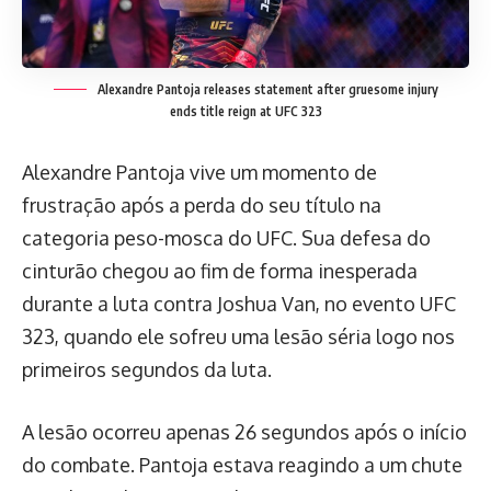
Alexandre Pantoja releases statement after gruesome injury
ends title reign at UFC 323
Alexandre Pantoja vive um momento de
frustração após a perda do seu título na
categoria peso-mosca do UFC. Sua defesa do
cinturão chegou ao fim de forma inesperada
durante a luta contra Joshua Van, no evento UFC
323, quando ele sofreu uma lesão séria logo nos
primeiros segundos da luta.
A lesão ocorreu apenas 26 segundos após o início
do combate. Pantoja estava reagindo a um chute