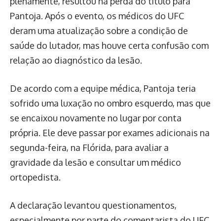
plenamente, resultou na perda do título para
Pantoja. Após o evento, os médicos do UFC
deram uma atualização sobre a condição de
saúde do lutador, mas houve certa confusão com
relação ao diagnóstico da lesão.
De acordo com a equipe médica, Pantoja teria
sofrido uma luxação no ombro esquerdo, mas que
se encaixou novamente no lugar por conta
própria. Ele deve passar por exames adicionais na
segunda-feira, na Flórida, para avaliar a
gravidade da lesão e consultar um médico
ortopedista.
A declaração levantou questionamentos,
especialmente por parte do comentarista do UFC,