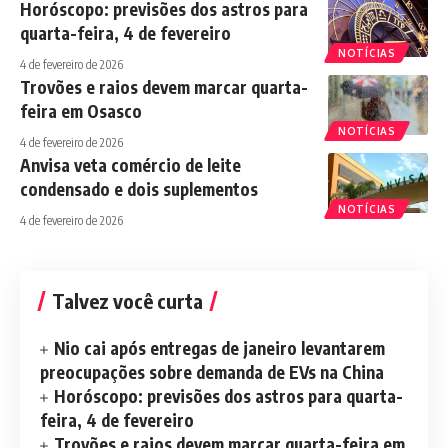
Horóscopo: previsões dos astros para
quarta-feira, 4 de fevereiro
NOTÍCIAS
4 de fevereiro de 2026
Trovões e raios devem marcar quarta-
feira em Osasco
NOTÍCIAS
4 de fevereiro de 2026
Anvisa veta comércio de leite
condensado e dois suplementos
NOTÍCIAS
4 de fevereiro de 2026
Talvez você curta
Nio cai após entregas de janeiro levantarem
preocupações sobre demanda de EVs na China
Horóscopo: previsões dos astros para quarta-
feira, 4 de fevereiro
Trovões e raios devem marcar quarta-feira em