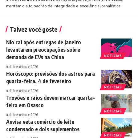
mantém o alto padrão de integridade e excelência jornalística.
Talvez você goste
Nio cai após entregas de janeiro
levantarem preocupações sobre
demanda de EVs na China
NOTÍCIAS
4 de fevereiro de 2026
Horóscopo: previsões dos astros para
quarta-feira, 4 de fevereiro
NOTÍCIAS
4 de fevereiro de 2026
Trovões e raios devem marcar quarta-
feira em Osasco
NOTÍCIAS
4 de fevereiro de 2026
Anvisa veta comércio de leite
condensado e dois suplementos
NOTÍCIAS