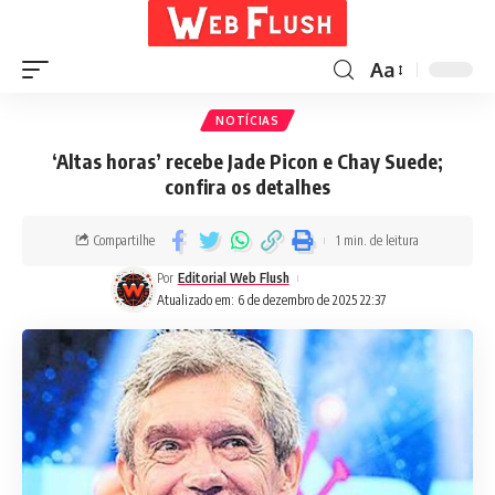
Aa
NOTÍCIAS
‘Altas horas’ recebe Jade Picon e Chay Suede;
confira os detalhes
Compartilhe
1 min. de leitura
Por
Editorial Web Flush
Atualizado em: 6 de dezembro de 2025 22:37