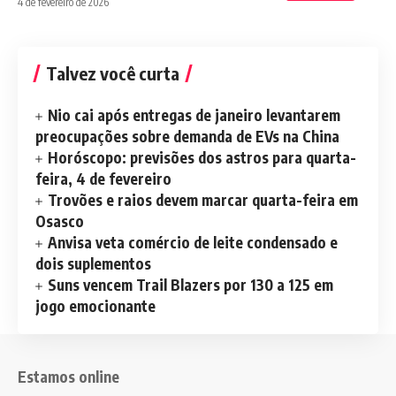
4 de fevereiro de 2026
Talvez você curta
Nio cai após entregas de janeiro levantarem
preocupações sobre demanda de EVs na China
Horóscopo: previsões dos astros para quarta-
feira, 4 de fevereiro
Trovões e raios devem marcar quarta-feira em
Osasco
Anvisa veta comércio de leite condensado e
dois suplementos
Suns vencem Trail Blazers por 130 a 125 em
jogo emocionante
Estamos online