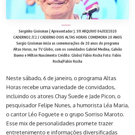
Serginho Groisman ( Apresentador ). S11 ARQUIVO 04/03/2020
CADERNO2 /C2 / CADERNO DOIS ALTAS HORAS COMEMORA 20 ANOS
Sergio Groisman inicia as comemorações de 20 anos do programa
Altas Horas, na TV Globo, com os convidados Gabriel Medina, Galvão
Bueno e Milton Nascimento Crédito: Globo/ Fábio Rocha
Foto: Fabio
Rocha/Fabio Rocha
Neste sábado, 6 de janeiro, o programa Altas
Horas recebe uma variedade de convidados,
incluindo os atores Chay Suede e Jade Picon, o
pesquisador Felipe Nunes, a humorista Léa Maria,
o cantor Léo Foguete e o grupo Sorriso Maroto.
Esse mix de personalidades promete trazer
entretenimento e informações diversificadas