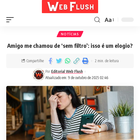
Aa
NOTÍCIAS
Amigo me chamou de ‘sem filtro’: isso é um elogio?
Compartilhe
2 min. de leitura
Por
Editorial Web Flush
Atualizado em: 9 de outubro de 2025 02:46