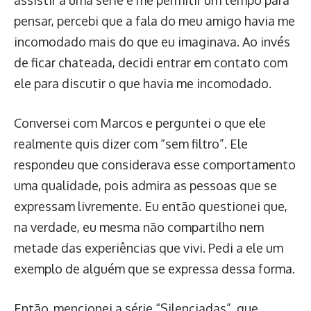
assistir a uma série e me permitir um tempo para
pensar, percebi que a fala do meu amigo havia me
incomodado mais do que eu imaginava. Ao invés
de ficar chateada, decidi entrar em contato com
ele para discutir o que havia me incomodado.
Conversei com Marcos e perguntei o que ele
realmente quis dizer com “sem filtro”. Ele
respondeu que considerava esse comportamento
uma qualidade, pois admira as pessoas que se
expressam livremente. Eu então questionei que,
na verdade, eu mesma não compartilho nem
metade das experiências que vivi. Pedi a ele um
exemplo de alguém que se expressa dessa forma.
Então, mencionei a série “Silenciadas”, que