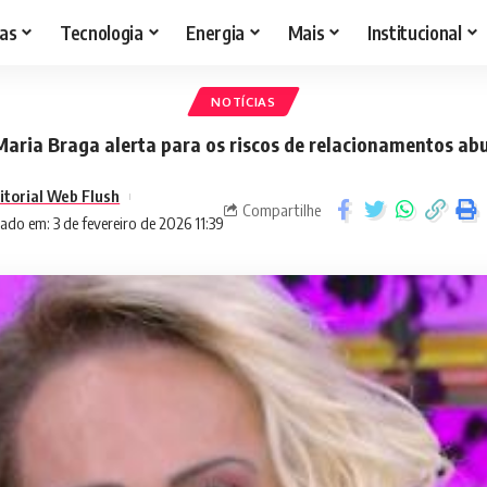
as
Tecnologia
Energia
Mais
Institucional
NOTÍCIAS
aria Braga alerta para os riscos de relacionamentos ab
itorial Web Flush
Compartilhe
ado em: 3 de fevereiro de 2026 11:39