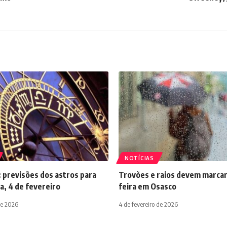
NOTÍCIAS
 previsões dos astros para
Trovões e raios devem marcar
a, 4 de fevereiro
feira em Osasco
de 2026
4 de fevereiro de 2026