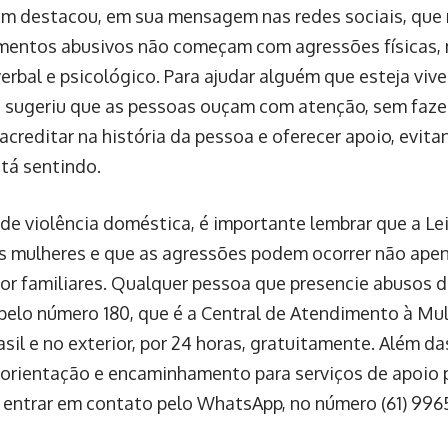
m destacou, em sua mensagem nas redes sociais, que
mentos abusivos não começam com agressões físicas,
verbal e psicológico. Para ajudar alguém que esteja viv
 sugeriu que as pessoas ouçam com atenção, sem faze
acreditar na história da pessoa e oferecer apoio, evit
stá sentindo.
de violência doméstica, é importante lembrar que a Le
s mulheres e que as agressões podem ocorrer não apen
r familiares. Qualquer pessoa que presencie abusos 
pelo número 180, que é a Central de Atendimento à Mul
sil e no exterior, por 24 horas, gratuitamente. Além da
orientação e encaminhamento para serviços de apoio
l entrar em contato pelo WhatsApp, no número (61) 99