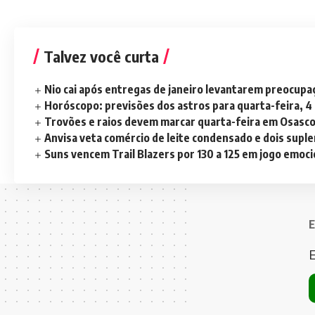
Talvez você curta
Nio cai após entregas de janeiro levantarem preocup
Horóscopo: previsões dos astros para quarta-feira, 4
Trovões e raios devem marcar quarta-feira em Osasc
Anvisa veta comércio de leite condensado e dois sup
Suns vencem Trail Blazers por 130 a 125 em jogo emoc
E
E