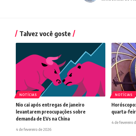
Talvez você goste
NOTÍCIAS
NOTÍCIAS
Nio cai após entregas de janeiro
Horóscopo:
levantarem preocupações sobre
quarta-feir
demanda de EVs na China
4 de fevereiro 
4 de fevereiro de 2026