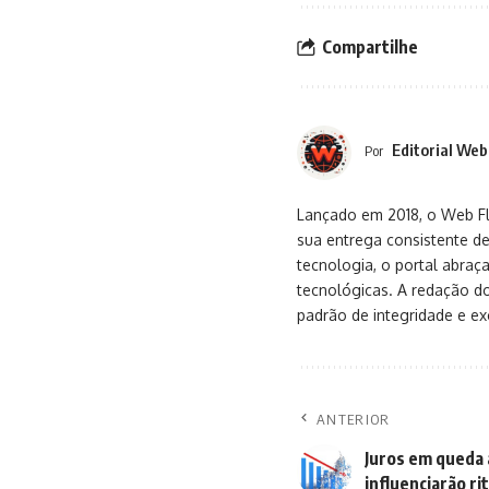
Compartilhe
Editorial Web
Por
Lançado em 2018, o Web Flu
sua entrega consistente de
tecnologia, o portal abra
tecnológicas. A redação d
padrão de integridade e exc
ANTERIOR
Juros em queda 
influenciarão r