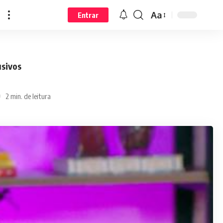
Aa
Entrar
usivos
2 min. de leitura