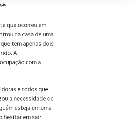
ução
nte que ocorreu em
ntrou na casa de uma
, que tem apenas dois
rido. A
eocupação com a
uidoras e todos que
zou a necessidade de
alguém esteja em uma
o hesitar em sair