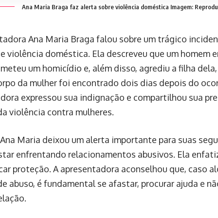
Ana Maria Braga faz alerta sobre violência doméstica
Imagem: Reprod
tadora Ana Maria Braga falou sobre um trágico incide
e violência doméstica. Ela descreveu que um homem e
ometeu um homicídio e, além disso, agrediu a filha dela
orpo da mulher foi encontrado dois dias depois do ocor
dora expressou sua indignação e compartilhou sua pr
da violência contra mulheres.
 Ana Maria deixou um alerta importante para suas seg
tar enfrentando relacionamentos abusivos. Ela enfati
scar proteção. A apresentadora aconselhou que, caso 
e abuso, é fundamental se afastar, procurar ajuda e nã
elação.