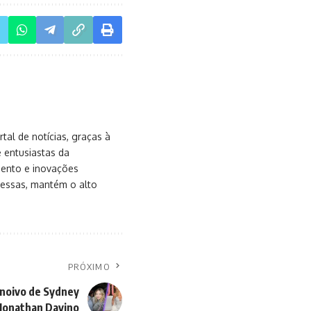
al de notícias, graças à
e entusiastas da
mento e inovações
messas, mantém o alto
PRÓXIMO
-noivo de Sydney
Jonathan Davino