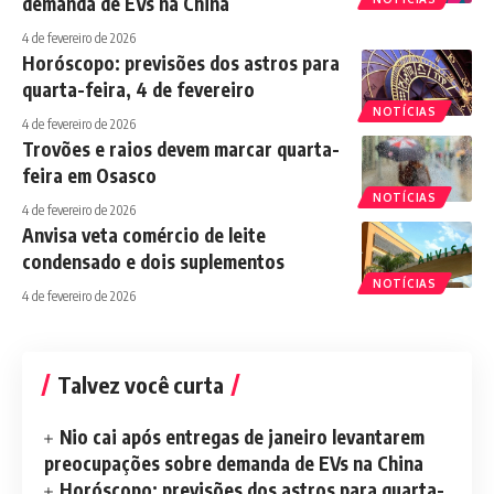
demanda de EVs na China
4 de fevereiro de 2026
Horóscopo: previsões dos astros para
quarta-feira, 4 de fevereiro
NOTÍCIAS
4 de fevereiro de 2026
Trovões e raios devem marcar quarta-
feira em Osasco
NOTÍCIAS
4 de fevereiro de 2026
Anvisa veta comércio de leite
condensado e dois suplementos
NOTÍCIAS
4 de fevereiro de 2026
Talvez você curta
Nio cai após entregas de janeiro levantarem
preocupações sobre demanda de EVs na China
Horóscopo: previsões dos astros para quarta-