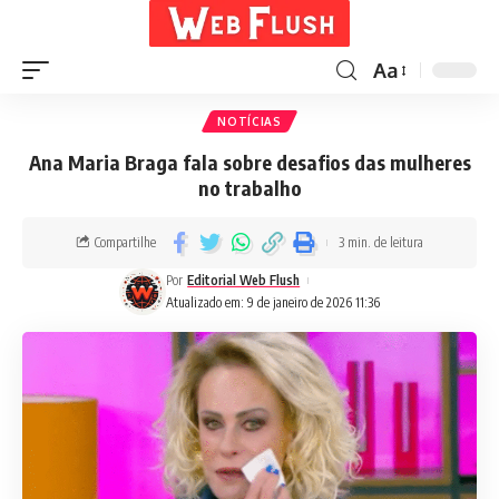
Aa
NOTÍCIAS
Ana Maria Braga fala sobre desafios das mulheres
no trabalho
Compartilhe
3 min. de leitura
Por
Editorial Web Flush
Atualizado em: 9 de janeiro de 2026 11:36