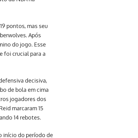
 19 pontos, mas seu
mberwolves. Após
mino do jogo. Esse
 foi crucial para a
defensiva decisiva,
ubo de bola em cima
tros jogadores dos
Reid marcaram 15
ando 14 rebotes.
o início do período de