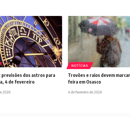
NOTÍCIAS
 previsões dos astros para
Trovões e raios devem marcar
a, 4 de fevereiro
feira em Osasco
de 2026
4 de fevereiro de 2026