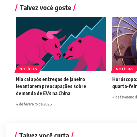
Talvez você goste
NOTÍCIAS
NOTÍCIAS
Nio cai após entregas de janeiro
Horóscopo:
levantarem preocupações sobre
quarta-feir
demanda de EVs na China
4 de fevereiro 
4 de fevereiro de 2026
Talvez você curta