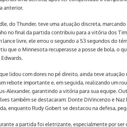
 anterior.
ndle, do Thunder, teve uma atuação discreta, marcando
o no final da partida contribuiu para a vitória dos Ti
m lance livre, ele errou o segundo a 53 segundos do tér
tiu que o Minnesota recuperasse a posse de bola, o que
 Edwards.
que lidou com dores no pé direito, ainda teve atuação 
m rebote importante e, em seguida, realizando um ro
us-Alexander, garantindo a vitória para sua equipe. Ou
ves também se destacaram: Donte DiVincenzo e Naz 
da, enquanto Rudy Gobert se destacou na defesa, peg
rante a partida foi eletrizante, especialmente por ser 