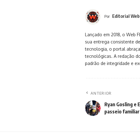
Editorial Web
Por
Lançado em 2018, o Web Flu
sua entrega consistente de
tecnologia, o portal abra
tecnológicas. A redação d
padrão de integridade e exc
ANTERIOR
Ryan Gosling e
passeio familia