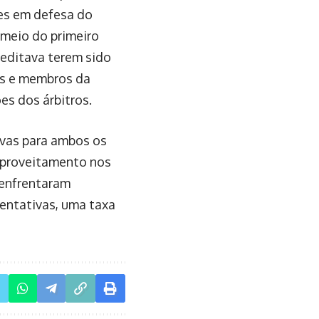
es em defesa do
o meio do primeiro
reditava terem sido
es e membros da
es dos árbitros.
ivas para ambos os
aproveitamento nos
 enfrentaram
tentativas, uma taxa