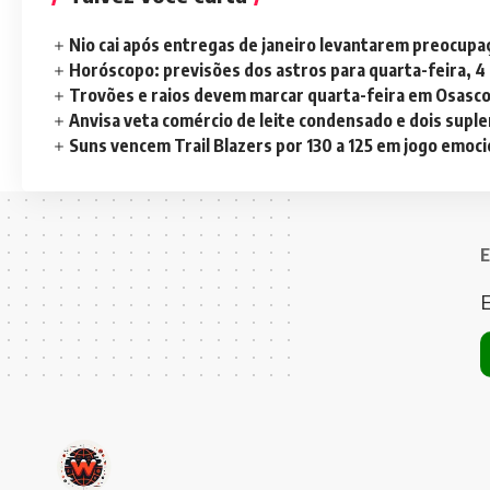
Nio cai após entregas de janeiro levantarem preocup
Horóscopo: previsões dos astros para quarta-feira, 4
Trovões e raios devem marcar quarta-feira em Osasc
Anvisa veta comércio de leite condensado e dois sup
Suns vencem Trail Blazers por 130 a 125 em jogo emoc
E
E