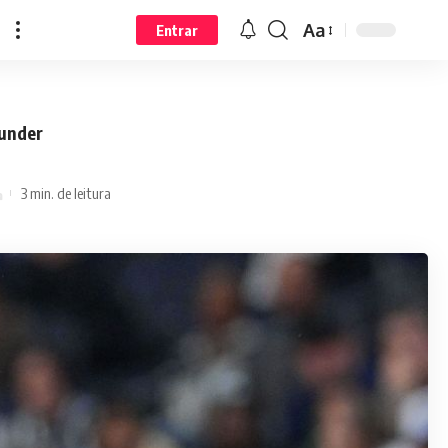
Aa
Entrar
hunder
3 min. de leitura