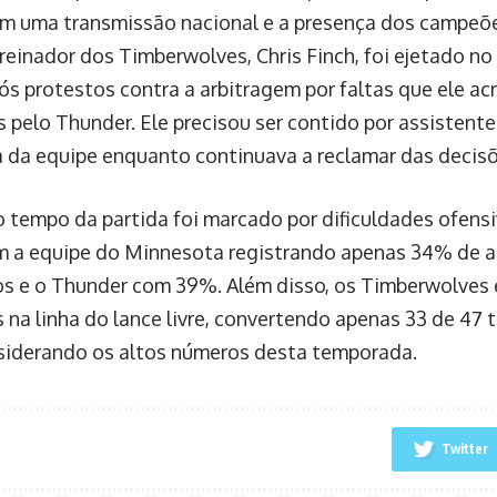
om uma transmissão nacional e a presença dos campeõ
treinador dos Timberwolves, Chris Finch, foi ejetado n
ós protestos contra a arbitragem por faltas que ele ac
 pelo Thunder. Ele precisou ser contido por assistent
 da equipe enquanto continuava a reclamar das decisõ
o tempo da partida foi marcado por dificuldades ofens
m a equipe do Minnesota registrando apenas 34% de 
s e o Thunder com 39%. Além disso, os Timberwolves
 na linha do lance livre, convertendo apenas 33 de 47 
siderando os altos números desta temporada.
Twitter