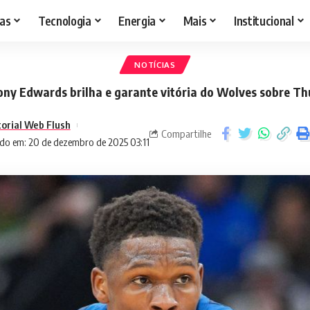
as
Tecnologia
Energia
Mais
Institucional
NOTÍCIAS
ny Edwards brilha e garante vitória do Wolves sobre T
torial Web Flush
Compartilhe
do em: 20 de dezembro de 2025 03:11