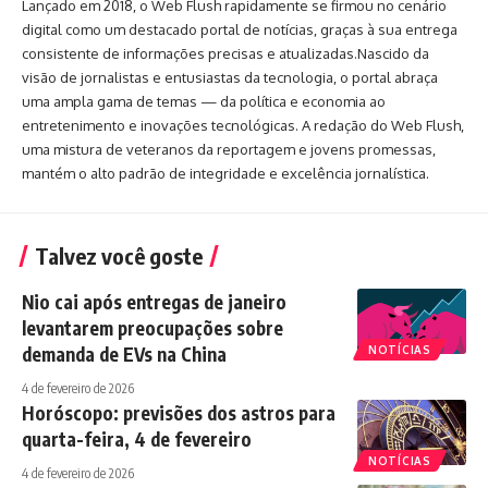
Lançado em 2018, o Web Flush rapidamente se firmou no cenário
digital como um destacado portal de notícias, graças à sua entrega
consistente de informações precisas e atualizadas.Nascido da
visão de jornalistas e entusiastas da tecnologia, o portal abraça
uma ampla gama de temas — da política e economia ao
entretenimento e inovações tecnológicas. A redação do Web Flush,
uma mistura de veteranos da reportagem e jovens promessas,
mantém o alto padrão de integridade e excelência jornalística.
Talvez você goste
Nio cai após entregas de janeiro
levantarem preocupações sobre
demanda de EVs na China
NOTÍCIAS
4 de fevereiro de 2026
Horóscopo: previsões dos astros para
quarta-feira, 4 de fevereiro
NOTÍCIAS
4 de fevereiro de 2026