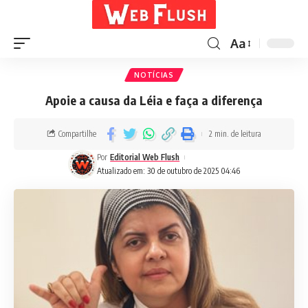
Aa
NOTÍCIAS
Apoie a causa da Léia e faça a diferença
Compartilhe
2 min. de leitura
Por
Editorial Web Flush
Atualizado em: 30 de outubro de 2025 04:46