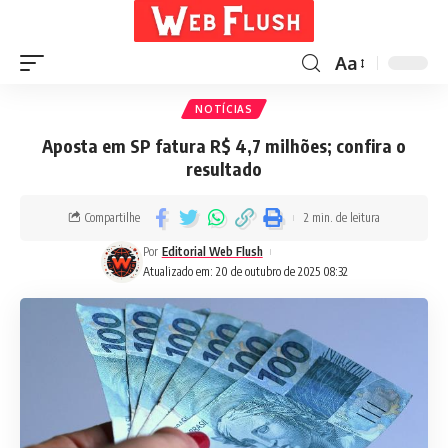
Aa
NOTÍCIAS
Aposta em SP fatura R$ 4,7 milhões; confira o
resultado
Compartilhe
2 min. de leitura
Por
Editorial Web Flush
Atualizado em: 20 de outubro de 2025 08:32