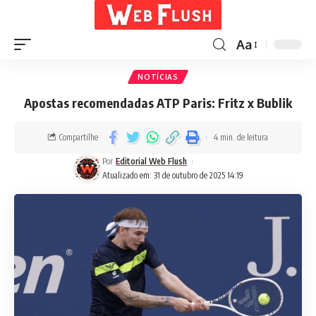
Aa
NOTÍCIAS
Apostas recomendadas ATP Paris: Fritz x Bublik
Compartilhe
4 min. de leitura
Por
Editorial Web Flush
Atualizado em: 31 de outubro de 2025 14:19