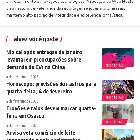
entretenimento e inovações tecnológicas. A redação do Web Flush,
uma mistura de veteranos da reportagem e jovens promessas,
mantém o alto padrão de integridade e excelência jornalística.
Talvez você goste
Nio cai após entregas de janeiro
levantarem preocupações sobre
demanda de EVs na China
NOTÍCIAS
4 de fevereiro de 2026
Horóscopo: previsões dos astros para
quarta-feira, 4 de fevereiro
NOTÍCIAS
4 de fevereiro de 2026
Trovões e raios devem marcar quarta-
feira em Osasco
NOTÍCIAS
4 de fevereiro de 2026
Anvisa veta comércio de leite
condensado e dois suplementos