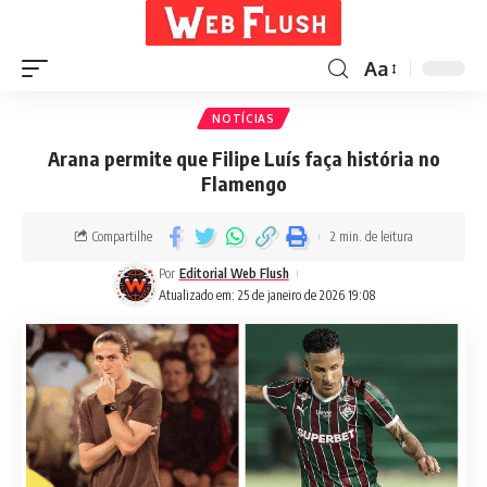
Aa
NOTÍCIAS
Arana permite que Filipe Luís faça história no
Flamengo
Compartilhe
2 min. de leitura
Por
Editorial Web Flush
Atualizado em: 25 de janeiro de 2026 19:08