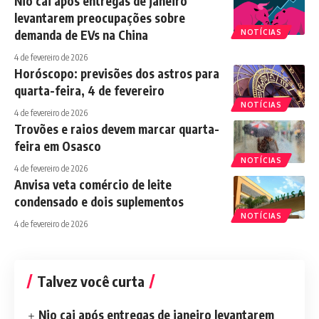
Nio cai após entregas de janeiro
levantarem preocupações sobre
demanda de EVs na China
NOTÍCIAS
4 de fevereiro de 2026
Horóscopo: previsões dos astros para
quarta-feira, 4 de fevereiro
NOTÍCIAS
4 de fevereiro de 2026
Trovões e raios devem marcar quarta-
feira em Osasco
NOTÍCIAS
4 de fevereiro de 2026
Anvisa veta comércio de leite
condensado e dois suplementos
NOTÍCIAS
4 de fevereiro de 2026
Talvez você curta
Nio cai após entregas de janeiro levantarem