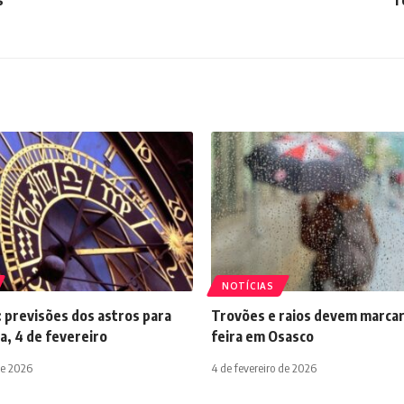
NOTÍCIAS
 previsões dos astros para
Trovões e raios devem marcar
a, 4 de fevereiro
feira em Osasco
de 2026
4 de fevereiro de 2026