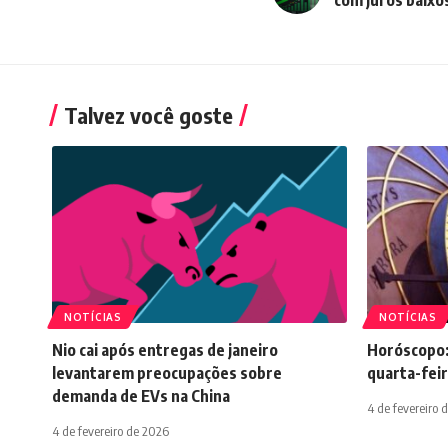
Talvez você goste
NOTÍCIAS
NOTÍCIAS
Nio cai após entregas de janeiro
Horóscopo:
levantarem preocupações sobre
quarta-feir
demanda de EVs na China
4 de fevereiro 
4 de fevereiro de 2026