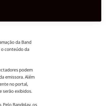
ogramação da Band
r o conteúdo da
spectadores podem
e da emissora. Além
ente no portal,
 serão exibidos.
. Pelo Bandplay, os