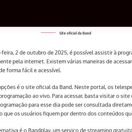
Site oficial da Band
-feira, 2 de outubro de 2025, é possível assistir à pr
ente pela internet. Existem várias maneiras de acessa
e forma fácil e acessível.
pções é o site oficial da Band. Neste portal, os tele
 programação ao vivo. Para acessar, basta visitar o sit
programação para esse dia pode ser consultada diretam
o que os usuários fiquem por dentro dos conteúdos que
ernativa é o Bandplay, um serviço de streaming gratuito