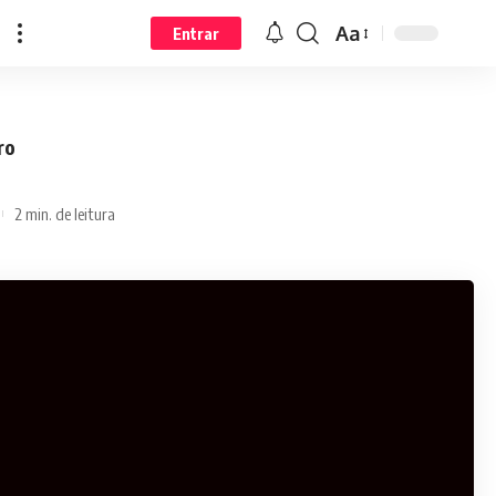
Aa
Entrar
ro
2 min. de leitura