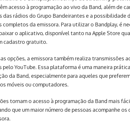
têm acesso à programação ao vivo da Band, além de can
 das rádios do Grupo Bandeirantes e a possibilidade de
completos da emissora. Para utilizar o Bandplay, é nec
 baixar o aplicativo, disponível tanto na Apple Store qu
m cadastro gratuito.
as opções, a emissora também realiza transmissões ao
 pelo YouTube. Essa plataforma é uma maneira prátic
ão da Band, especialmente para aqueles que preferem 
vos móveis ou computadores.
ões tornam o acesso à programação da Band mais fácil 
tando que um maior número de pessoas acompanhe os 
sora.