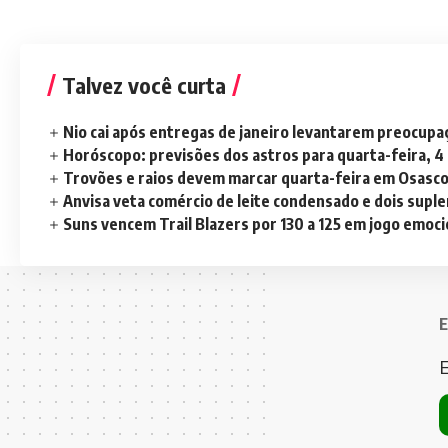
Talvez você curta
Nio cai após entregas de janeiro levantarem preocup
Horóscopo: previsões dos astros para quarta-feira, 4
Trovões e raios devem marcar quarta-feira em Osasc
Anvisa veta comércio de leite condensado e dois sup
Suns vencem Trail Blazers por 130 a 125 em jogo emoc
E
E