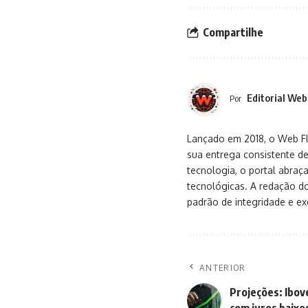
Compartilhe
Editorial Web
Por
Lançado em 2018, o Web Flu
sua entrega consistente de
tecnologia, o portal abra
tecnológicas. A redação d
padrão de integridade e exc
ANTERIOR
Projeções: Ibo
com juros baixo