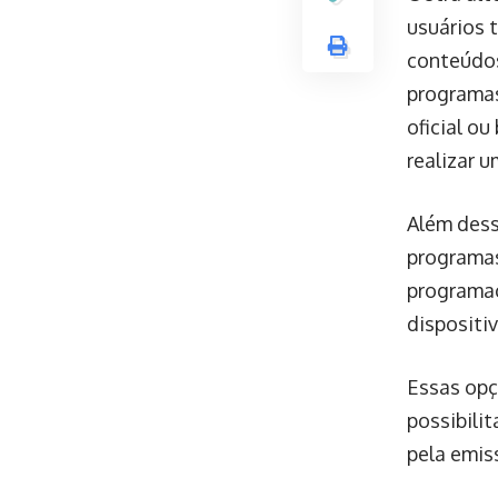
usuários 
conteúdos
programas 
oficial ou
realizar u
Além dess
programas
programaç
dispositi
Essas opç
possibili
pela emis