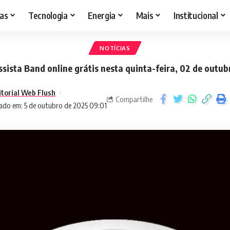
as
Tecnologia
Energia
Mais
Institucional
NOTÍCIAS
ssista Band online grátis nesta quinta-feira, 02 de outub
itorial Web Flush
Compartilhe
ado em: 5 de outubro de 2025 09:01