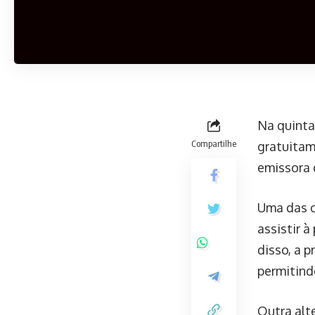
Na quinta
Compartilhe
gratuitam
emissora d
Uma das o
assistir à
disso, a 
permitind
Outra alt