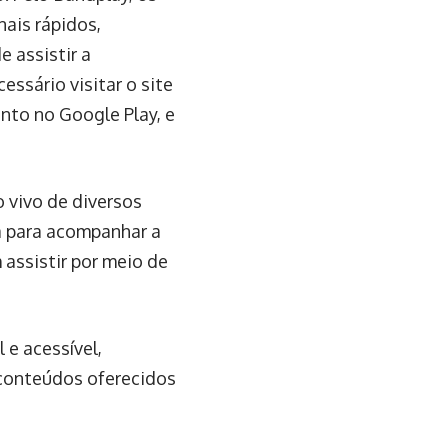
ais rápidos,
 assistir a
essário visitar o site
anto no Google Play, e
 vivo de diversos
a para acompanhar a
assistir por meio de
e acessível,
conteúdos oferecidos