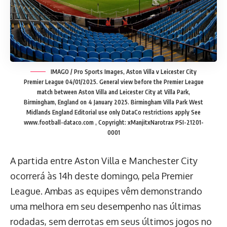
IMAGO / Pro Sports Images, Aston Villa v Leicester City
Premier League 04/01/2025. General view before the Premier League
match between Aston Villa and Leicester City at Villa Park,
Birmingham, England on 4 January 2025. Birmingham Villa Park West
Midlands England Editorial use only DataCo restrictions apply See
www.football-dataco.com , Copyright: xManjitxNarotrax PSI-21201-
0001
A partida entre Aston Villa e Manchester City
ocorrerá às 14h deste domingo, pela Premier
League. Ambas as equipes vêm demonstrando
uma melhora em seu desempenho nas últimas
rodadas, sem derrotas em seus últimos jogos no