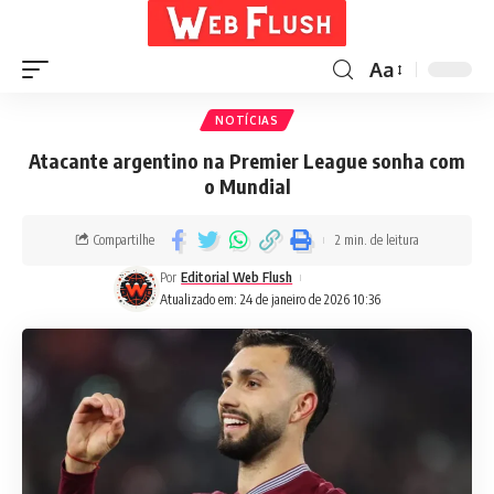
Aa
NOTÍCIAS
Atacante argentino na Premier League sonha com
o Mundial
Compartilhe
2 min. de leitura
Por
Editorial Web Flush
Atualizado em: 24 de janeiro de 2026 10:36