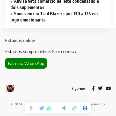
Anvisa veta comércio de leite condensado e
dois suplementos
Suns vencem Trail Blazers por 130 a 125 em
jogo emocionante
Estamos online
Estamos sempre online. Fale conosco:
Falar no WhatsApp
Siga-nos
© 2024 Portal de notícias Web Flush. Todos os direitos reservados.
Conheça
Bet da Sorte
.