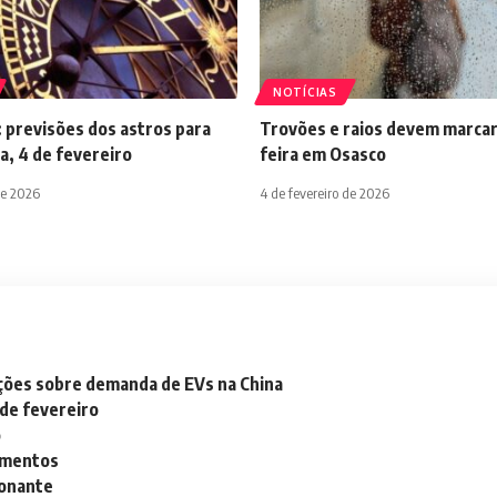
NOTÍCIAS
 previsões dos astros para
Trovões e raios devem marcar
a, 4 de fevereiro
feira em Osasco
de 2026
4 de fevereiro de 2026
ações sobre demanda de EVs na China
 de fevereiro
o
lementos
ionante