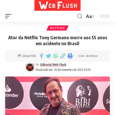
Aa
NOTÍCIAS
Ator da Netflix Tony Germano morre aos 55 anos
em acidente no Brasil
Compartilhe
3 min. de leitura
Por
Editorial Web Flush
Atualizado em: 29 de novembro de 2025 03:20