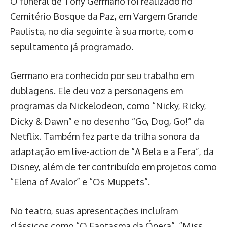
O funeral de Tony Germano foi realizado no
Cemitério Bosque da Paz, em Vargem Grande
Paulista, no dia seguinte à sua morte, com o
sepultamento já programado.
Germano era conhecido por seu trabalho em
dublagens. Ele deu voz a personagens em
programas da Nickelodeon, como “Nicky, Ricky,
Dicky & Dawn” e no desenho “Go, Dog, Go!” da
Netflix. Também fez parte da trilha sonora da
adaptação em live-action de “A Bela e a Fera”, da
Disney, além de ter contribuído em projetos como
“Elena of Avalor” e “Os Muppets”.
No teatro, suas apresentações incluíram
clássicos como “O Fantasma da Ópera”, “Miss