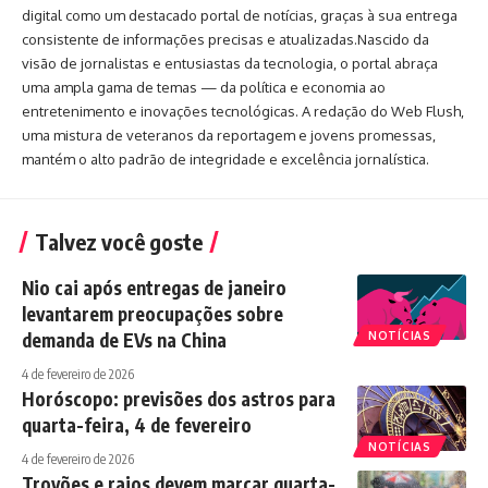
digital como um destacado portal de notícias, graças à sua entrega
consistente de informações precisas e atualizadas.Nascido da
visão de jornalistas e entusiastas da tecnologia, o portal abraça
uma ampla gama de temas — da política e economia ao
entretenimento e inovações tecnológicas. A redação do Web Flush,
uma mistura de veteranos da reportagem e jovens promessas,
mantém o alto padrão de integridade e excelência jornalística.
Talvez você goste
Nio cai após entregas de janeiro
levantarem preocupações sobre
demanda de EVs na China
NOTÍCIAS
4 de fevereiro de 2026
Horóscopo: previsões dos astros para
quarta-feira, 4 de fevereiro
NOTÍCIAS
4 de fevereiro de 2026
Trovões e raios devem marcar quarta-