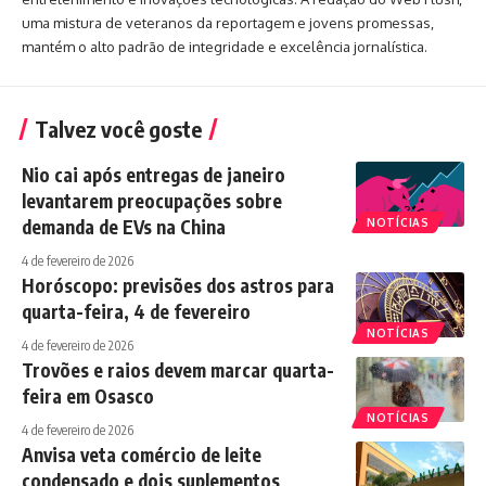
uma mistura de veteranos da reportagem e jovens promessas,
mantém o alto padrão de integridade e excelência jornalística.
Talvez você goste
Nio cai após entregas de janeiro
levantarem preocupações sobre
demanda de EVs na China
NOTÍCIAS
4 de fevereiro de 2026
Horóscopo: previsões dos astros para
quarta-feira, 4 de fevereiro
NOTÍCIAS
4 de fevereiro de 2026
Trovões e raios devem marcar quarta-
feira em Osasco
NOTÍCIAS
4 de fevereiro de 2026
Anvisa veta comércio de leite
condensado e dois suplementos