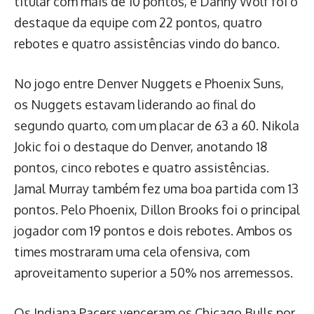
titular com mais de 10 pontos, e Danny Wolf foi o
destaque da equipe com 22 pontos, quatro
rebotes e quatro assistências vindo do banco.
No jogo entre Denver Nuggets e Phoenix Suns,
os Nuggets estavam liderando ao final do
segundo quarto, com um placar de 63 a 60. Nikola
Jokic foi o destaque do Denver, anotando 18
pontos, cinco rebotes e quatro assistências.
Jamal Murray também fez uma boa partida com 13
pontos. Pelo Phoenix, Dillon Brooks foi o principal
jogador com 19 pontos e dois rebotes. Ambos os
times mostraram uma cela ofensiva, com
aproveitamento superior a 50% nos arremessos.
Os Indiana Pacers venceram os Chicago Bulls por