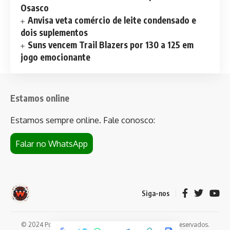
Osasco
Anvisa veta comércio de leite condensado e
dois suplementos
Suns vencem Trail Blazers por 130 a 125 em
jogo emocionante
Estamos online
Estamos sempre online. Fale conosco:
Falar no WhatsApp
Siga-nos
© 2024 Portal de notícias Web Flush. Todos os direitos reservados.