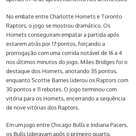
No embate entre Charlotte Hornets e Toronto
Raptors, o jogo se mostrou dramático. Os
Hornets conseguiram empatar a partida após
estarem atrás por 17 pontos, forçando a
prorrogação com uma corrida notável de 16 a 4
nos últimos minutos do jogo. Miles Bridges foi o
destaque dos Hornets, anotando 35 pontos,
enquanto Scottie Barnes liderou os Raptors com
30 pontos e 11 rebotes. O jogo terminou com
vitória para os Hornets, encerrando a sequência
de nove vitórias dos Raptors.
Em um jogo entre Chicago Bulls e Indiana Pacers,
os Bulls lideravam após o primeiro quarto,