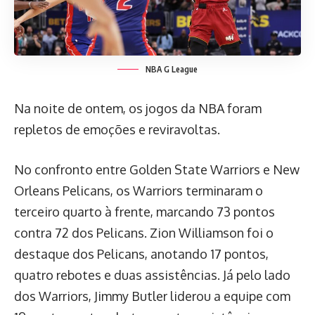
NBA G League
Na noite de ontem, os jogos da NBA foram
repletos de emoções e reviravoltas.
No confronto entre Golden State Warriors e New
Orleans Pelicans, os Warriors terminaram o
terceiro quarto à frente, marcando 73 pontos
contra 72 dos Pelicans. Zion Williamson foi o
destaque dos Pelicans, anotando 17 pontos,
quatro rebotes e duas assistências. Já pelo lado
dos Warriors, Jimmy Butler liderou a equipe com