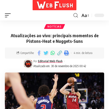
Aa
NOTÍCIAS
Atualizações ao vivo: principais momentos de
Pistons-Heat e Nuggets-Suns
Compartilhe
4 min. de leitura
Por
Editorial Web Flush
Atualizado em: 30 de novembro de 2025 00:42