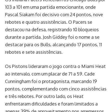
103 a 101 em uma partida emocionante, onde
Pascal Siakam foi decisivo com 24 pontos, nove
rebotes e quatro assistências. O Pacers se
destacou na defesa, registrando 10 bloqueios
durante a partida. Josh Giddey foi o nome a se
destacar para os Bulls, alcançando 17 pontos, 11
rebotes e sete assistências.
Os Pistons lideraram o jogo contra o Miami Heat
ao intervalo, com um placar de 71 a 59. Cade
Cunningham foi o protagonista, marcando 19
pontos, complementando com cinco assistências
e três rebotes. Por outro lado, os Heat
enfrentaram dificuldades e foram limitados a
apenas 39% de aproveitamento nos arremessos.