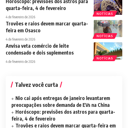
Horóscopo: previsões dos astros para
quarta-feira, 4 de fevereiro
NOTÍCIAS
4 de fevereiro de 2026
Trovões e raios devem marcar quarta-
feira em Osasco
NOTÍCIAS
4 de fevereiro de 2026
Anvisa veta comércio de leite
condensado e dois suplementos
NOTÍCIAS
4 de fevereiro de 2026
Talvez você curta
Nio cai após entregas de janeiro levantarem
preocupações sobre demanda de EVs na China
Horóscopo: previsões dos astros para quarta-
feira, 4 de fevereiro
Trovões e raios devem marcar quarta-feira em