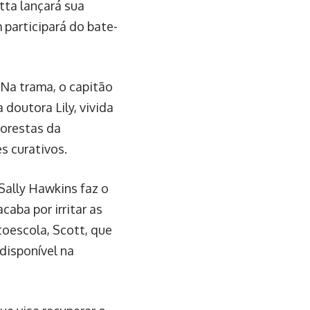
tta lançará sua
 participará do bate-
 Na trama, o capitão
doutora Lily, vivida
lorestas da
s curativos.
Sally Hawkins faz o
caba por irritar as
toescola, Scott, que
 disponível na