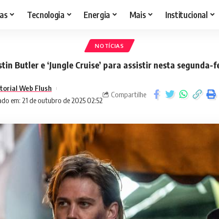
as
Tecnologia
Energia
Mais
Institucional
NOTÍCIAS
tin Butler e ‘Jungle Cruise’ para assistir nesta segunda-f
torial Web Flush
Compartilhe
ado em: 21 de outubro de 2025 02:52