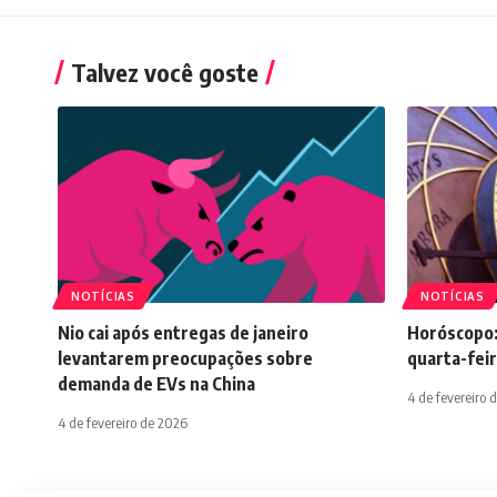
Talvez você goste
NOTÍCIAS
NOTÍCIAS
Nio cai após entregas de janeiro
Horóscopo:
levantarem preocupações sobre
quarta-feir
demanda de EVs na China
4 de fevereiro 
4 de fevereiro de 2026