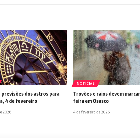
NOTÍCIAS
 previsões dos astros para
Trovões e raios devem marcar
a, 4 de fevereiro
feira em Osasco
de 2026
4 de fevereiro de 2026