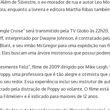
. Além de Silvestre, o ex-morador de rua e autor Leo Mo
obra, enquanto a livreira e editora Martha Ribas também
Jungle Cruise” será transmitido pela TV Globo às 22h20.
ff, interpretado por Dwayne Johnson, é contratado pela 
 Blunt, e seu irmão McGregor para uma expedição nas f
 Eles buscam uma árvore misteriosa que possui podere
esmente Feliz”, filme de 2009 dirigido por Mike Leigh, 
oppy, uma professora que é tão alegre e otimista que a
 seu redor. Essa experiência inclui seu instrutor de au
trado pela distração de Poppy ao volante. O filme está
a Filmelier+ e é indicado para maiores de 12 anos.