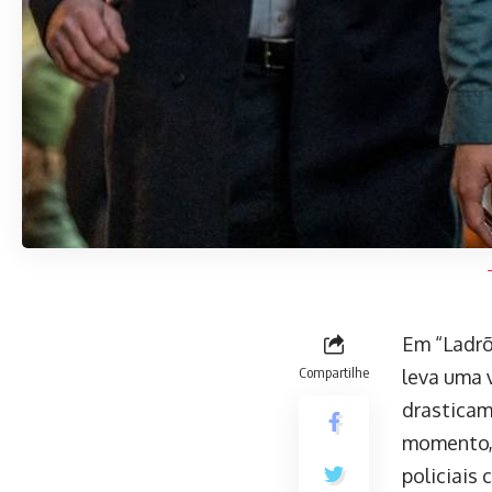
Em “Ladrõ
Compartilhe
leva uma 
drasticam
momento, 
policiais 