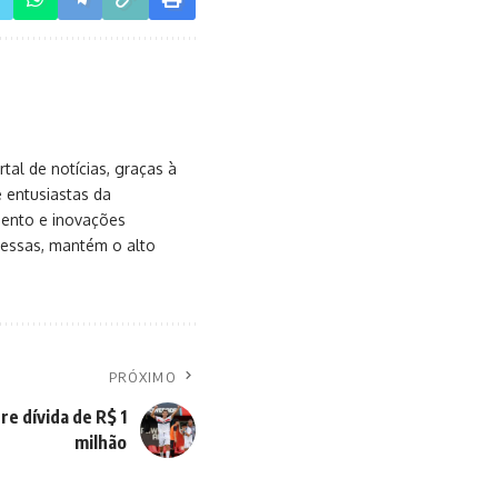
al de notícias, graças à
e entusiastas da
mento e inovações
messas, mantém o alto
PRÓXIMO
e dívida de R$ 1
milhão