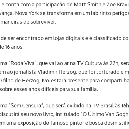
 e conta com a participação de Matt Smith e Zoë Kravi
avança, Nova York se transforma em um labirinto perigo
 maneiras de sobreviver.
ode ser encontrado em lojas digitais e é classificado c
e 16 anos.
ma “Roda Viva”, que vai ao ar na TV Cultura às 22h, se
 ao jornalista Vladimir Herzog, que foi torturado e 
 filho de Herzog, Ivo, estará presente para compartilha
sobre esses anos difíceis para sua família.
ma “Sem Censura”, que será exibido na TV Brasil às 16h,
discutirá seu novo livro, intitulado “O Último Van Gog
m uma exposição do famoso pintor e busca desmistifica