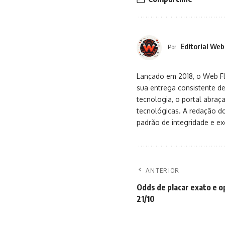
Editorial Web
Por
Lançado em 2018, o Web Flu
sua entrega consistente de
tecnologia, o portal abra
tecnológicas. A redação d
padrão de integridade e exc
ANTERIOR
Odds de placar exato e 
21/10