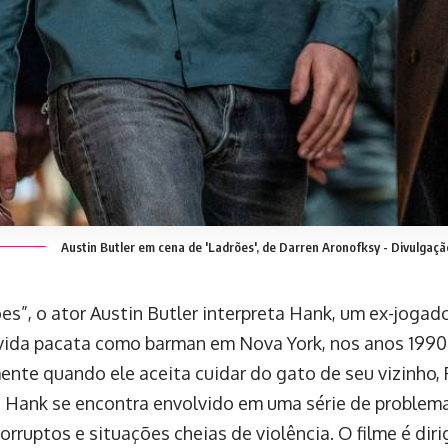
Austin Butler em cena de 'Ladrões', de Darren Aronofksy -
Divulgaçã
es”, o ator Austin Butler interpreta Hank, um ex-jogad
vida pacata como barman em Nova York, nos anos 1990
ente quando ele aceita cuidar do gato de seu vizinho, R
Hank se encontra envolvido em uma série de problem
corruptos e situações cheias de violência. O filme é dir