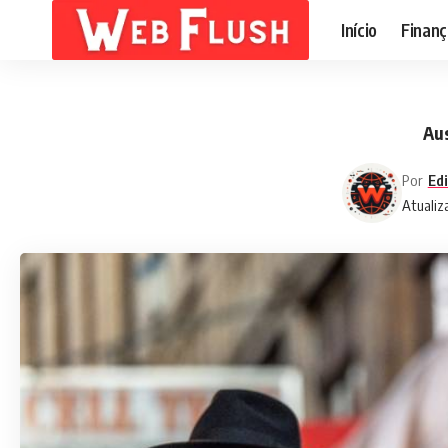
Início
Finanç
Aus
Por
Edi
Atualiz