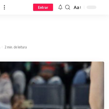
Aa
Entrar
2 min. de leitura