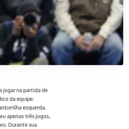
a jogar na partida de
dico da equipe.
nturrilha esquerda.
eu apenas três jogos,
ro. Durante sua