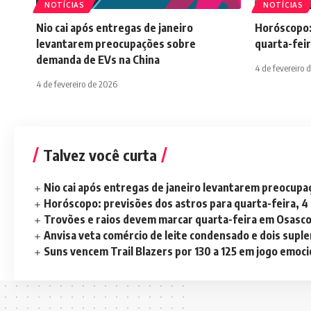
NOTÍCIAS
NOTÍCIAS
Nio cai após entregas de janeiro
Horóscopo:
levantarem preocupações sobre
quarta-feir
demanda de EVs na China
4 de fevereiro 
4 de fevereiro de 2026
Talvez você curta
Nio cai após entregas de janeiro levantarem preocup
Horóscopo: previsões dos astros para quarta-feira, 4
Trovões e raios devem marcar quarta-feira em Osasc
Anvisa veta comércio de leite condensado e dois sup
Suns vencem Trail Blazers por 130 a 125 em jogo emoc