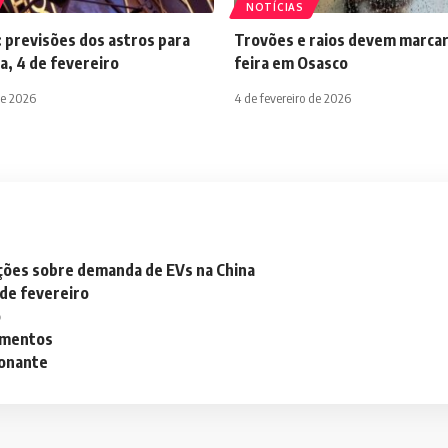
NOTÍCIAS
 previsões dos astros para
Trovões e raios devem marcar
a, 4 de fevereiro
feira em Osasco
de 2026
4 de fevereiro de 2026
ações sobre demanda de EVs na China
 de fevereiro
o
lementos
ionante