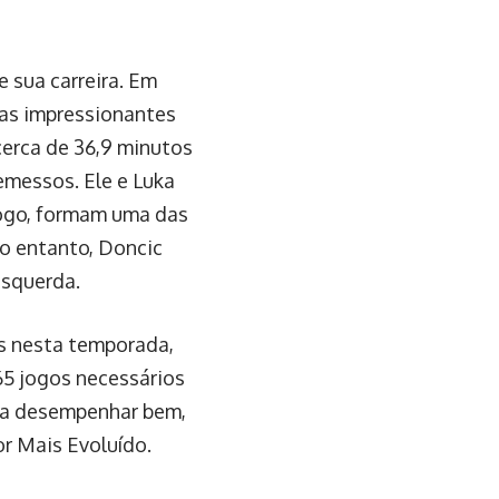
 sua carreira. Em
ias impressionantes
 cerca de 36,9 minutos
emessos. Ele e Luka
 jogo, formam uma das
o entanto, Doncic
esquerda.
s nesta temporada,
65 jogos necessários
r a desempenhar bem,
or Mais Evoluído.