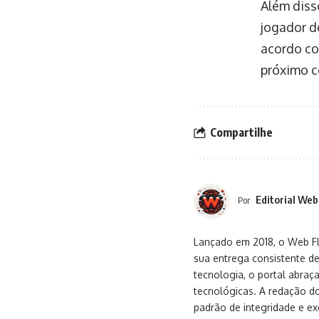
Além diss
jogador d
acordo co
próximo c
Compartilhe
Editorial Web
Por
Lançado em 2018, o Web Flu
sua entrega consistente de
tecnologia, o portal abra
tecnológicas. A redação d
padrão de integridade e exc