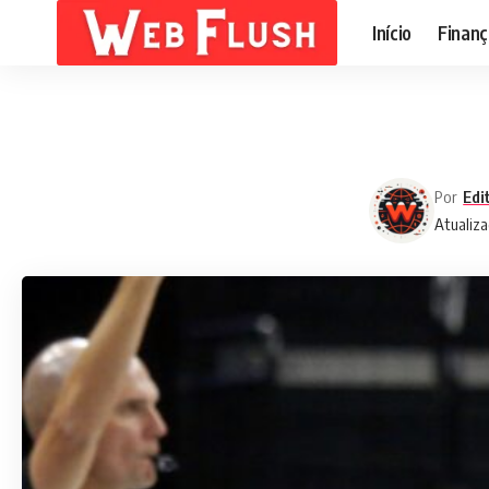
Início
Finanç
Por
Edi
Atualiza