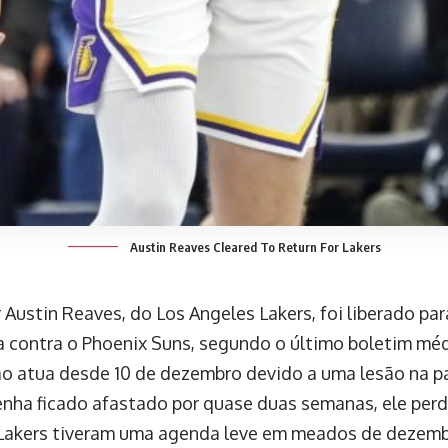
Austin Reaves Cleared To Return For Lakers
Austin Reaves, do Los Angeles Lakers, foi liberado par
ra contra o Phoenix Suns, segundo o último boletim mé
o atua desde 10 de dezembro devido a uma lesão na pa
nha ficado afastado por quase duas semanas, ele perd
 Lakers tiveram uma agenda leve em meados de dezemb