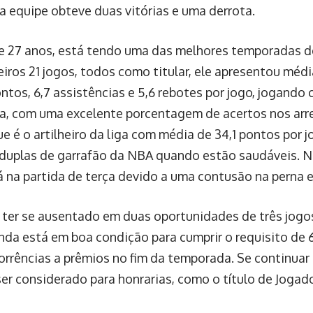
 a equipe obteve duas vitórias e uma derrota.
e 27 anos, está tendo uma das melhores temporadas de
eiros 21 jogos, todos como titular, ele apresentou méd
ntos, 6,7 assistências e 5,6 rebotes por jogo, jogando
da, com uma excelente porcentagem de acertos nos arr
ue é o artilheiro da liga com média de 34,1 pontos por
duplas de garrafão da NBA quando estão saudáveis. N
á na partida de terça devido a uma contusão na perna 
 ter se ausentado em duas oportunidades de três jogo
nda está em boa condição para cumprir o requisito de 
orrências a prêmios no fim da temporada. Se continua
ser considerado para honrarias, como o título de Jogad