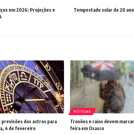
viços em 2026: Projeções e
Tempestade solar de 20 ano
A
NOTÍCIAS
 previsões dos astros para
Trovões e raios devem marcar
a, 4 de fevereiro
feira em Osasco