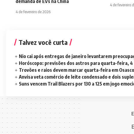
demanda de EVs na China
4 de fevereiro 
4 de fevereiro de 2026
Talvez você curta
Nio cai após entregas de janeiro levantarem preocup
Horóscopo: previsões dos astros para quarta-feira, 4
Trovões e raios devem marcar quarta-feira em Osasc
Anvisa veta comércio de leite condensado e dois sup
Suns vencem Trail Blazers por 130 a 125 em jogo emoc
E
E