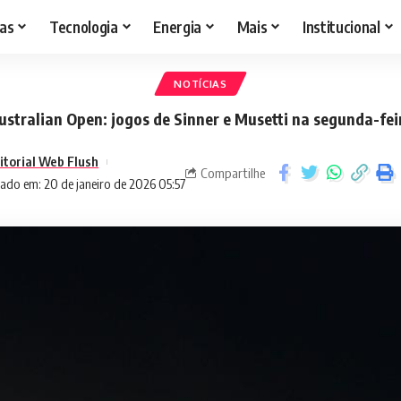
as
Tecnologia
Energia
Mais
Institucional
NOTÍCIAS
ustralian Open: jogos de Sinner e Musetti na segunda-fei
itorial Web Flush
Compartilhe
ado em: 20 de janeiro de 2026 05:57