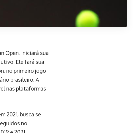
n Open, iniciará sua
tivo. Ele fará sua
on, no primeiro jogo
io brasileiro. A
vel nas plataformas
em 2021, busca se
seguidos no
019 e 2021.