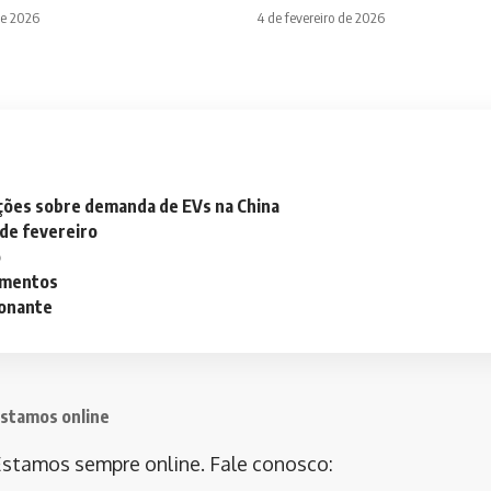
de 2026
4 de fevereiro de 2026
ações sobre demanda de EVs na China
 de fevereiro
o
lementos
ionante
stamos online
stamos sempre online. Fale conosco: