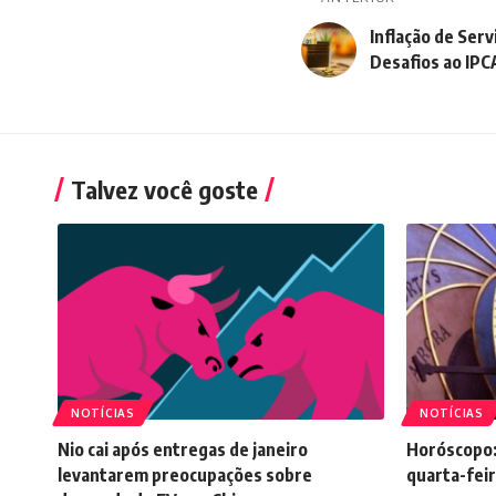
Inflação de Ser
Desafios ao IPC
Talvez você goste
NOTÍCIAS
NOTÍCIAS
Nio cai após entregas de janeiro
Horóscopo:
levantarem preocupações sobre
quarta-feir