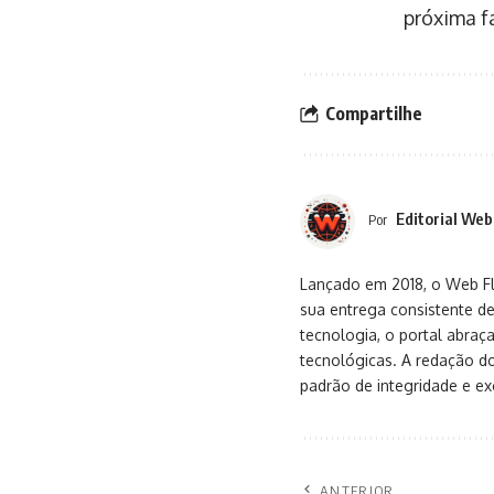
próxima f
Compartilhe
Editorial Web
Por
Lançado em 2018, o Web Flu
sua entrega consistente de
tecnologia, o portal abra
tecnológicas. A redação d
padrão de integridade e exc
ANTERIOR