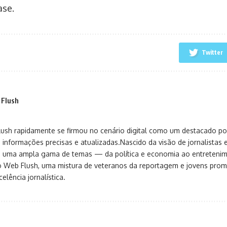
ase.
Twitter
 Flush
sh rapidamente se firmou no cenário digital como um destacado port
 informações precisas e atualizadas.Nascido da visão de jornalistas 
ça uma ampla gama de temas — da política e economia ao entreteni
o Web Flush, uma mistura de veteranos da reportagem e jovens pro
elência jornalística.