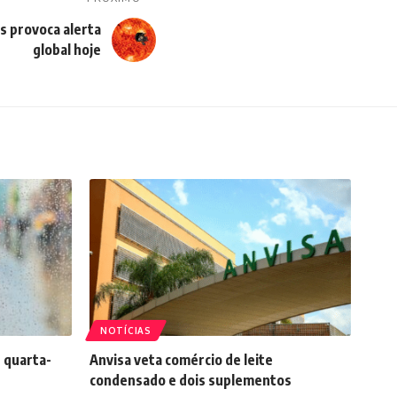
s provoca alerta
global hoje
NOTÍCIAS
 quarta-
Anvisa veta comércio de leite
condensado e dois suplementos