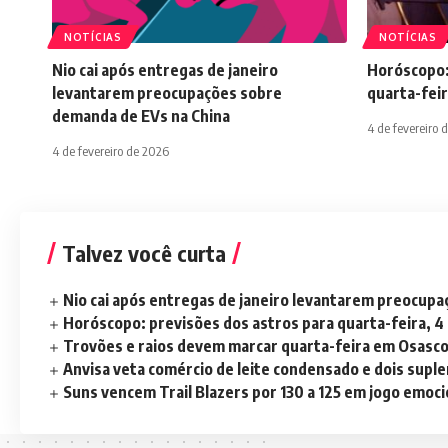
NOTÍCIAS
NOTÍCIAS
Nio cai após entregas de janeiro
Horóscopo:
levantarem preocupações sobre
quarta-feir
demanda de EVs na China
4 de fevereiro 
4 de fevereiro de 2026
Talvez você curta
Nio cai após entregas de janeiro levantarem preocup
Horóscopo: previsões dos astros para quarta-feira, 4
Trovões e raios devem marcar quarta-feira em Osasc
Anvisa veta comércio de leite condensado e dois sup
Suns vencem Trail Blazers por 130 a 125 em jogo emoc