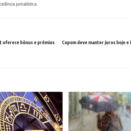
elência jornalística.
t oferece bônus e prêmios
Copom deve manter juros hoje e i