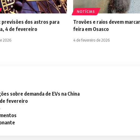
NOTÍCIAS
 previsões dos astros para
Trovões e raios devem marcar
a, 4 de fevereiro
feira em Osasco
de 2026
4 de fevereiro de 2026
ações sobre demanda de EVs na China
 de fevereiro
o
lementos
ionante