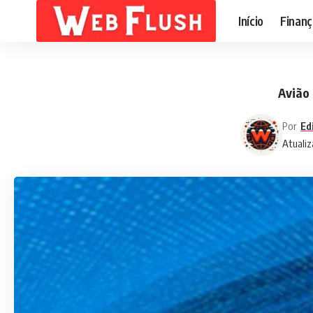
Início
Finanç
Avião 
Por
Ed
Atualiz