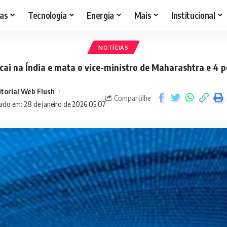
as
Tecnologia
Energia
Mais
Institucional
NOTÍCIAS
cai na Índia e mata o vice-ministro de Maharashtra e 4 
itorial Web Flush
Compartilhe
ado em: 28 de janeiro de 2026 05:07