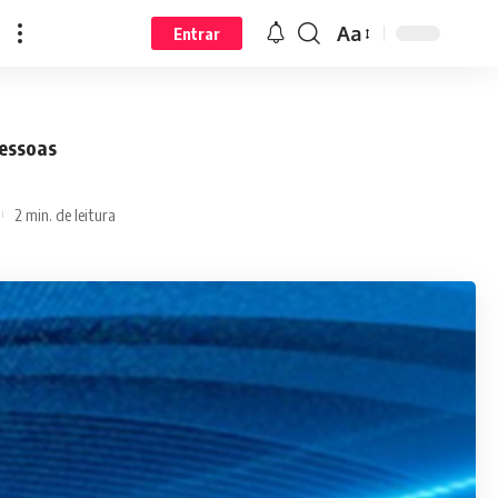
Aa
Entrar
pessoas
2 min. de leitura