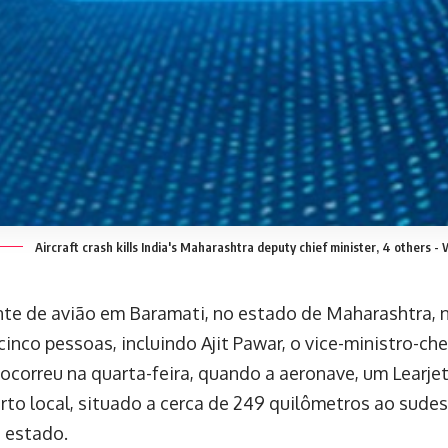
Aircraft crash kills India's Maharashtra deputy chief minister, 4 others - 
te de avião em Baramati, no estado de Maharashtra, na
inco pessoas, incluindo Ajit Pawar, o vice-ministro-che
 ocorreu na quarta-feira, quando a aeronave, um Learje
rto local, situado a cerca de 249 quilômetros ao sude
o estado.