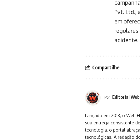
campanhas
Pvt. Ltd.
em oferec
regulares
acidente.
Compartilhe
Editorial Web
Por
Lançado em 2018, o Web Flu
sua entrega consistente de
tecnologia, o portal abra
tecnológicas. A redação d