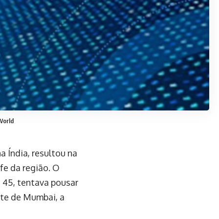
World
 Índia, resultou na
fe da região. O
t 45, tentava pousar
ste de Mumbai, a