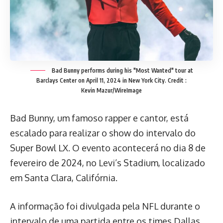
Bad Bunny performs during his "Most Wanted" tour at
Barclays Center on April 11, 2024 in New York City.
Credit :
Kevin Mazur/WireImage
Bad Bunny, um famoso rapper e cantor, está
escalado para realizar o show do intervalo do
Super Bowl LX. O evento acontecerá no dia 8 de
fevereiro de 2024, no Levi’s Stadium, localizado
em Santa Clara, Califórnia.
A informação foi divulgada pela NFL durante o
intervalo de uma partida entre os times Dallas