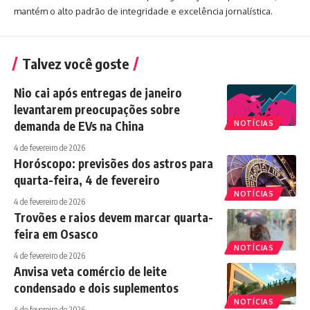
mantém o alto padrão de integridade e excelência jornalística.
Talvez você goste
Nio cai após entregas de janeiro
levantarem preocupações sobre
demanda de EVs na China
NOTÍCIAS
4 de fevereiro de 2026
Horóscopo: previsões dos astros para
quarta-feira, 4 de fevereiro
NOTÍCIAS
4 de fevereiro de 2026
Trovões e raios devem marcar quarta-
feira em Osasco
NOTÍCIAS
4 de fevereiro de 2026
Anvisa veta comércio de leite
condensado e dois suplementos
NOTÍCIAS
4 de fevereiro de 2026