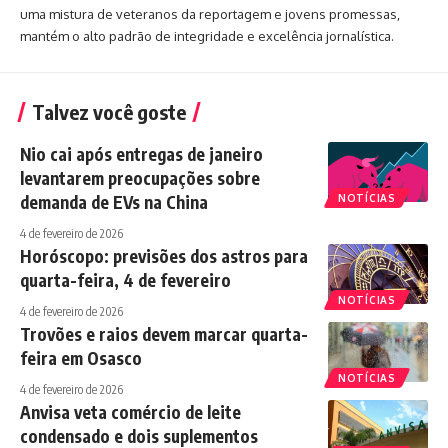
uma mistura de veteranos da reportagem e jovens promessas,
mantém o alto padrão de integridade e excelência jornalística.
Talvez você goste
Nio cai após entregas de janeiro
levantarem preocupações sobre
demanda de EVs na China
NOTÍCIAS
4 de fevereiro de 2026
Horóscopo: previsões dos astros para
quarta-feira, 4 de fevereiro
NOTÍCIAS
4 de fevereiro de 2026
Trovões e raios devem marcar quarta-
feira em Osasco
NOTÍCIAS
4 de fevereiro de 2026
Anvisa veta comércio de leite
condensado e dois suplementos