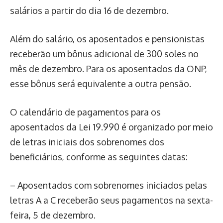
salários a partir do dia 16 de dezembro.
Além do salário, os aposentados e pensionistas
receberão um bônus adicional de 300 soles no
mês de dezembro. Para os aposentados da ONP,
esse bônus será equivalente a outra pensão.
O calendário de pagamentos para os
aposentados da Lei 19.990 é organizado por meio
de letras iniciais dos sobrenomes dos
beneficiários, conforme as seguintes datas:
– Aposentados com sobrenomes iniciados pelas
letras A a C receberão seus pagamentos na sexta-
feira, 5 de dezembro.