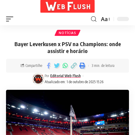
Aa
NOTÍCIAS
Bayer Leverkusen x PSV na Champions: onde
assistir e horário
Compartilhe
3 min. de leitura
Por
Editorial Web Flush
Atualizado em: 1 de outubro de 2025 15:26