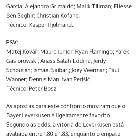
García; Alejandro Grimaldo; Malik Tillman; Eliesse
Ben Seghir; Christian Kofane.
Técnico: Kasper Hjulmand.
PSV:
Matěj Kovář; Mauro Junior; Ryan Flamingo; Yarek
Gasiorowski; Anass Salah-Eddine; Jerdy
Schouten; Ismael Saibari; Joey Veerman; Paul
Wanner; Dennis Man; Ivan Perišić.
Técnico: Peter Bosz.
As apostas para este confronto mostram que o
Bayer Leverkusen é ligeiramente favorito.
Segundo as odds, a vitória do Leverkusen está
avaliada entre 1.80 e 1.83, enquanto o empate