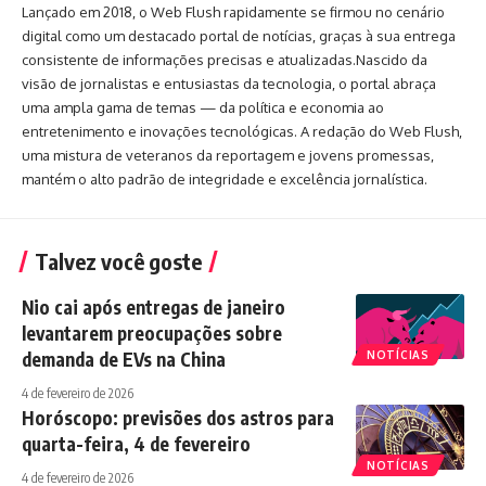
Lançado em 2018, o Web Flush rapidamente se firmou no cenário
digital como um destacado portal de notícias, graças à sua entrega
consistente de informações precisas e atualizadas.Nascido da
visão de jornalistas e entusiastas da tecnologia, o portal abraça
uma ampla gama de temas — da política e economia ao
entretenimento e inovações tecnológicas. A redação do Web Flush,
uma mistura de veteranos da reportagem e jovens promessas,
mantém o alto padrão de integridade e excelência jornalística.
Talvez você goste
Nio cai após entregas de janeiro
levantarem preocupações sobre
demanda de EVs na China
NOTÍCIAS
4 de fevereiro de 2026
Horóscopo: previsões dos astros para
quarta-feira, 4 de fevereiro
NOTÍCIAS
4 de fevereiro de 2026