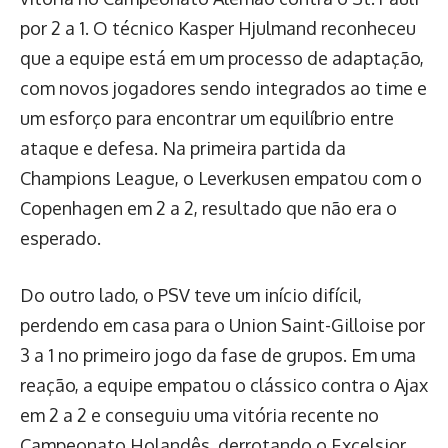
por 2 a 1. O técnico Kasper Hjulmand reconheceu
que a equipe está em um processo de adaptação,
com novos jogadores sendo integrados ao time e
um esforço para encontrar um equilíbrio entre
ataque e defesa. Na primeira partida da
Champions League, o Leverkusen empatou com o
Copenhagen em 2 a 2, resultado que não era o
esperado.
Do outro lado, o PSV teve um início difícil,
perdendo em casa para o Union Saint-Gilloise por
3 a 1 no primeiro jogo da fase de grupos. Em uma
reação, a equipe empatou o clássico contra o Ajax
em 2 a 2 e conseguiu uma vitória recente no
Campeonato Holandês, derrotando o Excelsior