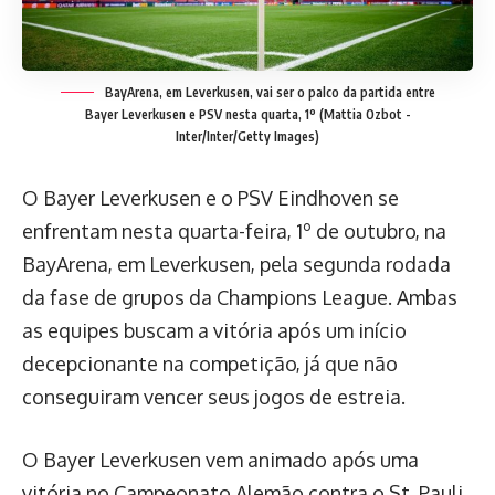
BayArena, em Leverkusen, vai ser o palco da partida entre
Bayer Leverkusen e PSV nesta quarta, 1º
(Mattia Ozbot -
Inter/Inter/Getty Images)
O Bayer Leverkusen e o PSV Eindhoven se
enfrentam nesta quarta-feira, 1º de outubro, na
BayArena, em Leverkusen, pela segunda rodada
da fase de grupos da Champions League. Ambas
as equipes buscam a vitória após um início
decepcionante na competição, já que não
conseguiram vencer seus jogos de estreia.
O Bayer Leverkusen vem animado após uma
vitória no Campeonato Alemão contra o St. Pauli