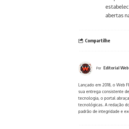
estabelec
abertas na
Compartilhe
Editorial Web
Por
Lançado em 2018, o Web Flu
sua entrega consistente de
tecnologia, o portal abra
tecnológicas. A redação d
padrão de integridade e exc