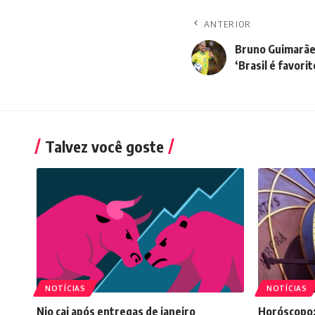
ANTERIOR
Bruno Guimarães
‘Brasil é favorit
Talvez você goste
NOTÍCIAS
NOTÍCIAS
Nio cai após entregas de janeiro
Horóscopo: