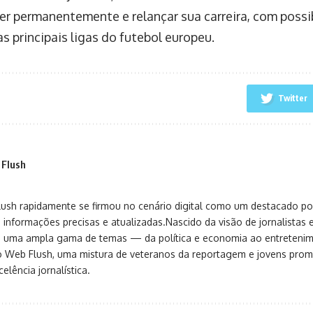
er permanentemente e relançar sua carreira, com poss
s principais ligas do futebol europeu.
Twitter
 Flush
sh rapidamente se firmou no cenário digital como um destacado port
 informações precisas e atualizadas.Nascido da visão de jornalistas 
ça uma ampla gama de temas — da política e economia ao entreteni
o Web Flush, uma mistura de veteranos da reportagem e jovens pro
elência jornalística.