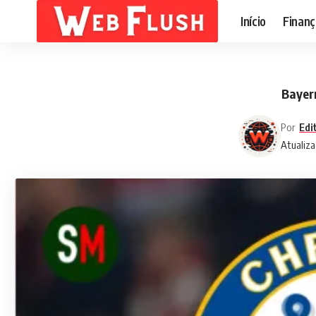
Início
Finanç
Bayern
Por
Edi
Atualiza