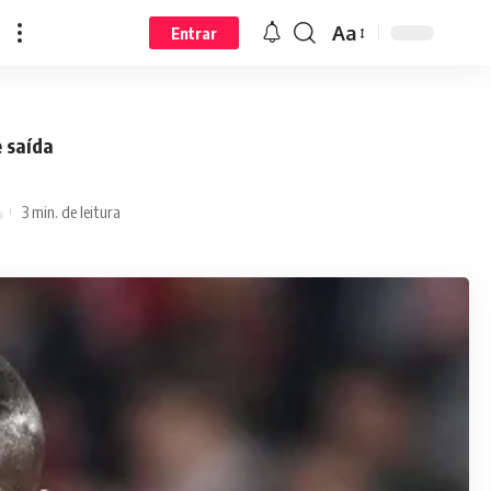
Aa
Entrar
e saída
3 min. de leitura