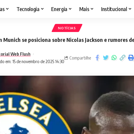
as
Tecnologia
Energia
Mais
Institucional
NOTÍCIAS
 Munich se posiciona sobre Nicolas Jackson e rumores d
torial Web Flush
Compartilhe
do em: 15 de novembro de 2025 14:30