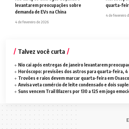
levantarem preocupações sobre
quarta-feir
demanda de EVs na China
4 de fevereiro 
4 de fevereiro de 2026
Talvez você curta
Nio cai após entregas de janeiro levantarem preocup
Horóscopo: previsões dos astros para quarta-feira, 4
Trovões e raios devem marcar quarta-feira em Osasc
Anvisa veta comércio de leite condensado e dois sup
Suns vencem Trail Blazers por 130 a 125 em jogo emoc
E