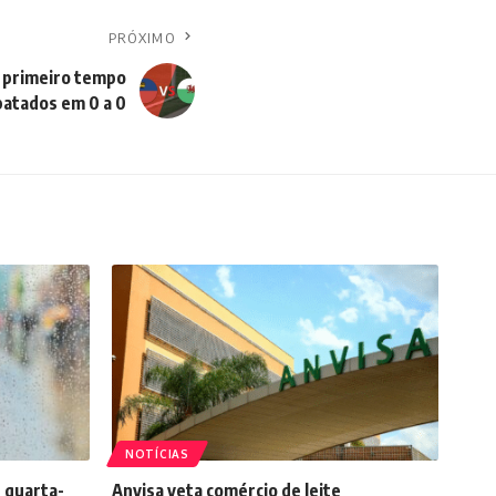
PRÓXIMO
 primeiro tempo
atados em 0 a 0
NOTÍCIAS
 quarta-
Anvisa veta comércio de leite