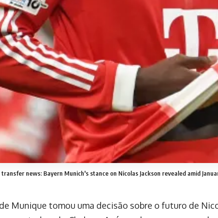
 transfer news: Bayern Munich's stance on Nicolas Jackson revealed amid Janua
de Munique tomou uma decisão sobre o futuro de Nico