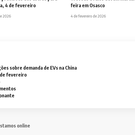
a, 4 de fevereiro
feira em Osasco
de 2026
4 de fevereiro de 2026
ações sobre demanda de EVs na China
 de fevereiro
o
lementos
ionante
stamos online