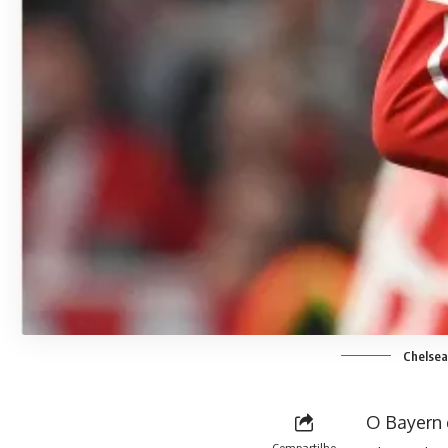
Chelsea
O Bayern 