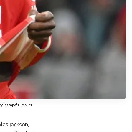
ry 'escape' rumours
las Jackson,