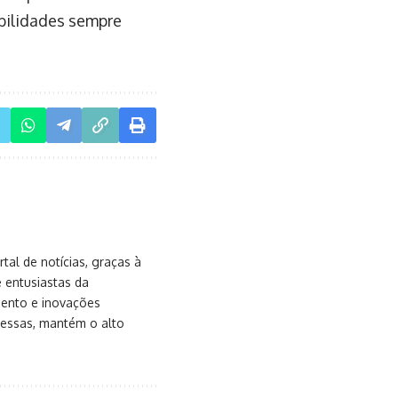
ibilidades sempre
al de notícias, graças à
e entusiastas da
mento e inovações
messas, mantém o alto