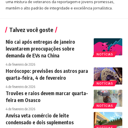
uma mistura de veteranos da reportagem e jovens promessas,
mantém o alto padrão de integridade e excelência jornalística.
Talvez você goste
Nio cai após entregas de janeiro
levantarem preocupações sobre
demanda de EVs na China
NOTÍCIAS
4 de fevereiro de 2026
Horóscopo: previsões dos astros para
quarta-feira, 4 de fevereiro
NOTÍCIAS
4 de fevereiro de 2026
Trovões e raios devem marcar quarta-
feira em Osasco
NOTÍCIAS
4 de fevereiro de 2026
Anvisa veta comércio de leite
condensado e dois suplementos
NOTÍCIAS