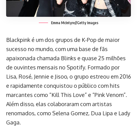
Emma McIntyre
//
Getty Images
Blackpink é um dos grupos de K-Pop de maior
sucesso no mundo, com uma base de fãs
apaixonada chamada Blinks e quase 25 milhões
de ouvintes mensais no Spotify. Formado por
Lisa, Rosé, Jennie e Jisoo, o grupo estreou em 2016
e rapidamente conquistou o público com hits
marcantes como “Kill This Love” e “Pink Venom”.
Além disso, elas colaboraram com artistas
renomados, como Selena Gomez, Dua Lipa e Lady
Gaga.