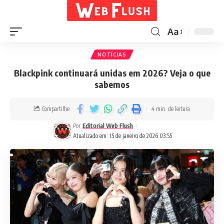
Aa
NOTÍCIAS
Blackpink continuará unidas em 2026? Veja o que
sabemos
Compartilhe
4 min. de leitura
Por
Editorial Web Flush
Atualizado em: 15 de janeiro de 2026 03:55