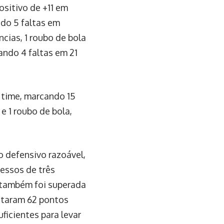
sitivo de +11 em
do 5 faltas em
ncias, 1 roubo de bola
ando 4 faltas em 21
o time, marcando 15
e 1 roubo de bola,
 defensivo razoável,
essos de três
e também foi superada
notaram 62 pontos
ficientes para levar