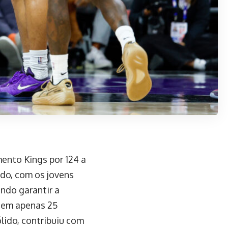
mento Kings por 124 a
do, com os jovens
ndo garantir a
s em apenas 25
ido, contribuiu com