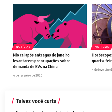
NOTÍCIAS
NOTÍCIAS
Nio cai após entregas de janeiro
Horóscopo:
levantarem preocupações sobre
quarta-feir
demanda de EVs na China
4 de fevereiro 
4 de fevereiro de 2026
Talvez você curta