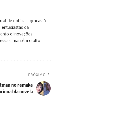
al de notícias, graças à
e entusiastas da
mento e inovações
messas, mantém o alto
PRÓXIMO
tman no remake
cional da novela