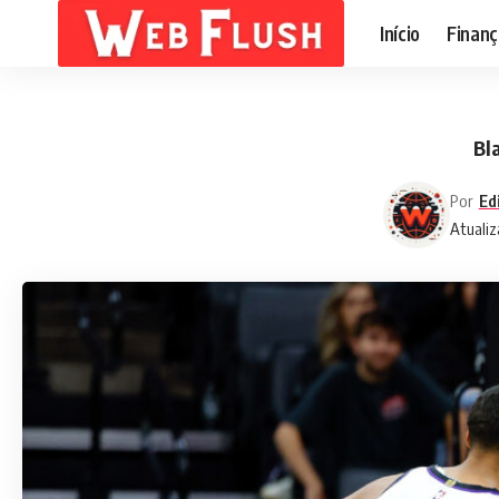
Início
Finanç
Bl
Por
Ed
Atualiz