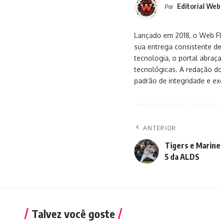
Editorial Web
Por
Lançado em 2018, o Web Flu
sua entrega consistente de
tecnologia, o portal abra
tecnológicas. A redação d
padrão de integridade e exc
ANTERIOR
Tigers e Marine
5 da ALDS
Talvez você goste