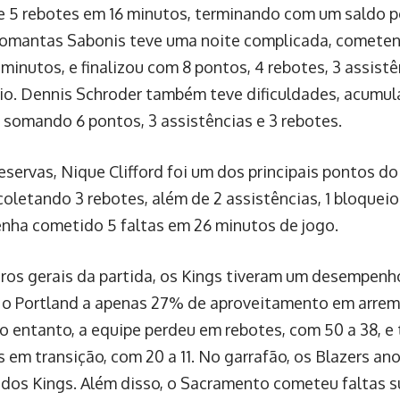
e 5 rebotes em 16 minutos, terminando com um saldo po
omantas Sabonis teve uma noite complicada, cometen
minutos, e finalizou com 8 pontos, 4 rebotes, 3 assistê
eio. Dennis Schroder também teve dificuldades, acumul
 somando 6 pontos, 3 assistências e 3 rebotes.
reservas, Nique Clifford foi um dos principais pontos d
oletando 3 rebotes, além de 2 assistências, 1 bloqueio 
nha cometido 5 faltas em 26 minutos de jogo.
os gerais da partida, os Kings tiveram um desempenho
 o Portland a apenas 27% de aproveitamento em arrem
o entanto, a equipe perdeu em rebotes, com 50 a 38, 
 em transição, com 20 a 11. No garrafão, os Blazers a
 dos Kings. Além disso, o Sacramento cometeu faltas su