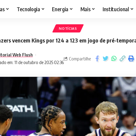
as
Tecnologia
Energia
Mais
Institucional
NOTÍCIAS
azers vencem Kings por 124 a 123 em jogo de pré-tempor
itorial Web Flush
Compartilhe
ado em: 11 de outubro de 2025 02:36