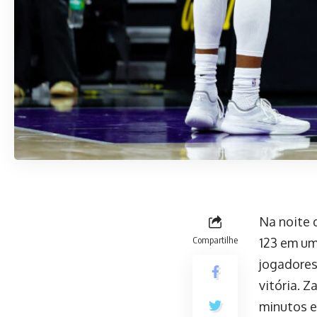
Na noite 
Compartilhe
123 em um
jogadores
vitória. 
minutos e