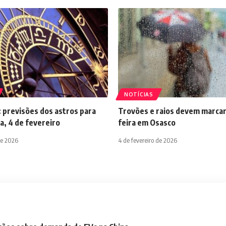
NOTÍCIAS
 previsões dos astros para
Trovões e raios devem marcar
a, 4 de fevereiro
feira em Osasco
de 2026
4 de fevereiro de 2026