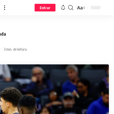
Aa
Entrar
ada
3 min. de leitura