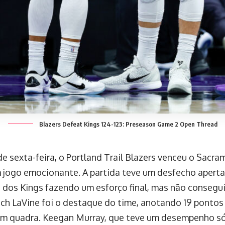
Blazers Defeat Kings 124-123: Preseason Game 2 Open Thread
de sexta-feira, o Portland Trail Blazers venceu o Sacra
 jogo emocionante. A partida teve um desfecho aperta
 dos Kings fazendo um esforço final, mas não consegui
Zach LaVine foi o destaque do time, anotando 19 ponto
m quadra. Keegan Murray, que teve um desempenho sól