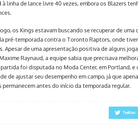
d à linha de lance livre 40 vezes, embora os Blazers te
nces.
jogo, os Kings estavam buscando se recuperar de uma 
da pré-temporada contra o Toronto Raptors, onde tive
s. Apesar de uma apresentação positiva de alguns jog
e Maxime Raynaud, a equipe sabia que precisava melhor
A partida foi disputada no Moda Center, em Portland, e 
de de ajustar seu desempenho em campo, já que apena
 permanecem antes do início da temporada regular.
Twitter