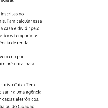
ederal.
 inscritas no
is. Para calcular essa
 casa e dividir pelo
efícios temporários
ência de renda.
devem cumprir
to pré-natal para
icativo Caixa Tem,
sar ir a uma agência.
 caixas eletrônicos,
lia ou do Cidadão.