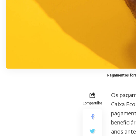
Pagamentos foram
Os pagame
Compartilhe
Caixa Eco
pagamento
beneficiá
anos ante