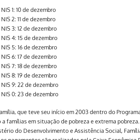
 NIS 1: 10 de dezembro
 NIS 2: 11 de dezembro
o NIS 3: 12 de dezembro
o NIS 4: 15 de dezembro
o NIS 5: 16 de dezembro
o NIS 6: 17 de dezembro
o NIS 7: 18 de dezembro
o NIS 8: 19 de dezembro
o NIS 9: 22 de dezembro
o NIS 0: 23 de dezembro
amília, que teve seu início em 2003 dentro do Program
 a famílias em situação de pobreza e extrema pobreza
stério do Desenvolvimento e Assistência Social, Famíl