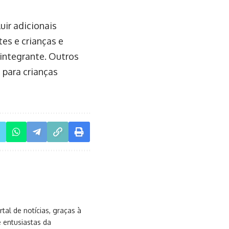
uir adicionais
es e crianças e
 integrante. Outros
 para crianças
al de notícias, graças à
e entusiastas da