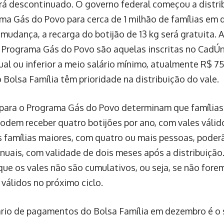
rá descontinuado. O governo federal começou a distrib
ma Gás do Povo para cerca de 1 milhão de famílias em de
mudança, a recarga do botijão de 13 kg será gratuita. 
o Programa Gás do Povo são aquelas inscritas no CadÚ
ual ou inferior a meio salário mínimo, atualmente R$ 75
 Bolsa Família têm prioridade na distribuição do vale.
 para o Programa Gás do Povo determinam que famílias
odem receber quatro botijões por ano, com vales válid
s famílias maiores, com quatro ou mais pessoas, poderã
anuais, com validade de dois meses após a distribuição
que os vales não são cumulativos, ou seja, se não forem
 válidos no próximo ciclo.
rio de pagamentos do Bolsa Família em dezembro é o 