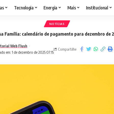
as
Tecnologia
Energia
Mais
Institucional
NOTÍCIAS
sa Família: calendário de pagamento para dezembro de 
itorial Web Flush
Compartilhe
ado em: 1 de dezembro de 2025 07:15