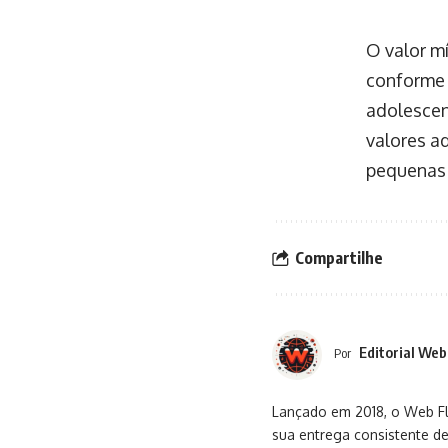
O valor m
conforme 
adolescen
valores a
pequenas 
Compartilhe
Editorial Web
Por
Lançado em 2018, o Web Flu
sua entrega consistente de