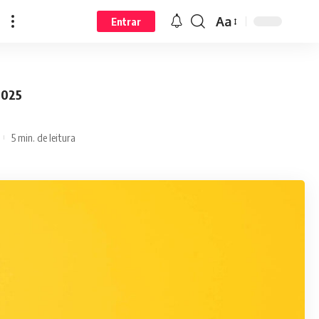
Aa
Entrar
2025
5 min. de leitura