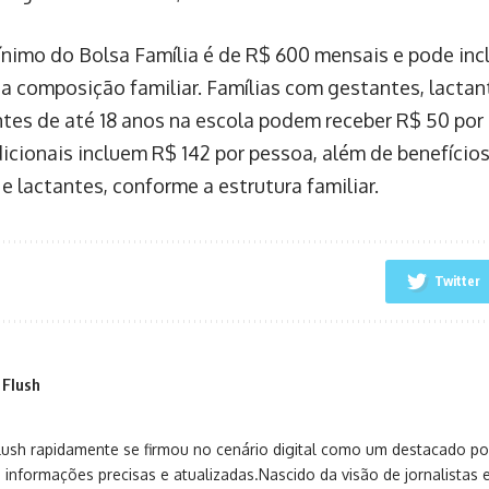
ínimo do Bolsa Família é de R$ 600 mensais e pode incl
a composição familiar. Famílias com gestantes, lactant
tes de até 18 anos na escola podem receber R$ 50 por
dicionais incluem R$ 142 por pessoa, além de benefícios
e lactantes, conforme a estrutura familiar.
Twitter
 Flush
sh rapidamente se firmou no cenário digital como um destacado port
 informações precisas e atualizadas.Nascido da visão de jornalistas 