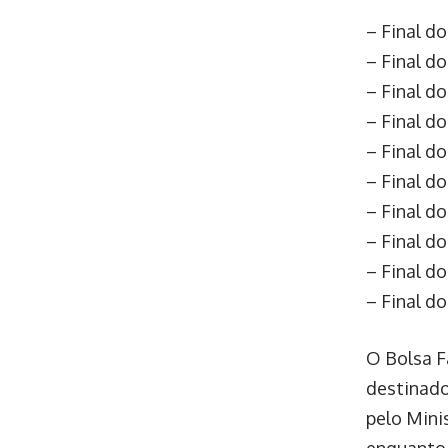
– Final do
– Final do
– Final d
– Final d
– Final d
– Final d
– Final d
– Final d
– Final d
– Final d
O Bolsa F
destinado
pelo Mini