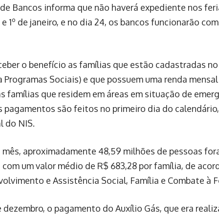
a de Bancos informa que não haverá expediente nos fer
e 1º de janeiro, e no dia 24, os bancos funcionarão com
eber o benefício as famílias que estão cadastradas n
a Programas Sociais) e que possuem uma renda mensal 
 as famílias que residem em áreas em situação de emer
os pagamentos são feitos no primeiro dia do calendári
al do NIS.
 mês, aproximadamente 48,59 milhões de pessoas fora
 com um valor médio de R$ 683,28 por família, de acor
olvimento e Assistência Social, Família e Combate à 
de dezembro, o pagamento do Auxílio Gás, que era reali