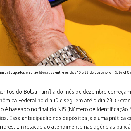
 antecipados e serão liberados entre os dias 10 e 23 de dezembro -
Gabriel Ca
ntos do Bolsa Família do mês de dezembro começam a
nômica Federal no dia 10 e seguem até o dia 23. O cr
 é baseado no final do NIS (Número de Identificação S
rios. Essa antecipação nos depósitos já é uma prática
riores. Em relação ao atendimento nas agências bancá