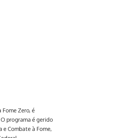
a Fome Zero, é
. O programa é gerido
ia e Combate à Fome,