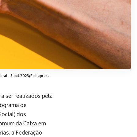
bral - 5.out.2023/Folhapress
 ser realizados pela
onograma de
ocial) dos
 comum da Caixa em
rias, a Federação