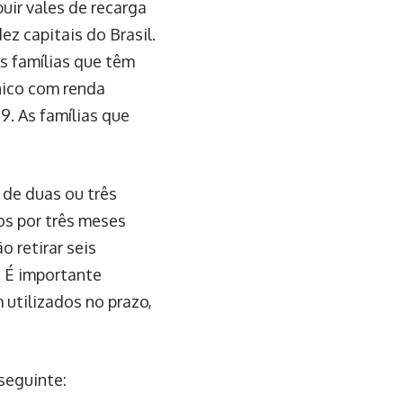
uir vales de recarga
z capitais do Brasil.
As famílias que têm
nico com renda
9. As famílias que
 de duas ou três
os por três meses
o retirar seis
. É importante
 utilizados no prazo,
seguinte: