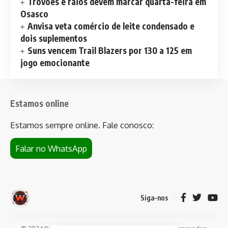
Trovões e raios devem marcar quarta-feira em
Osasco
Anvisa veta comércio de leite condensado e
dois suplementos
Suns vencem Trail Blazers por 130 a 125 em
jogo emocionante
Estamos online
Estamos sempre online. Fale conosco:
Falar no WhatsApp
Siga-nos