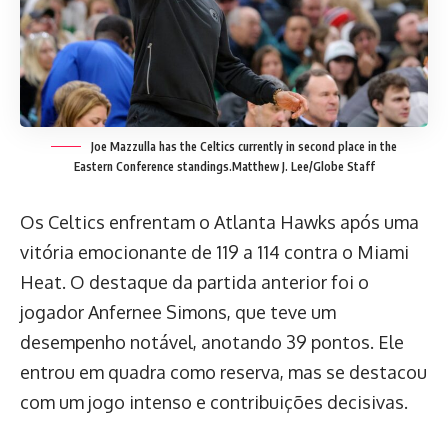
Joe Mazzulla has the Celtics currently in second place in the
Eastern Conference standings.
Matthew J. Lee/Globe Staff
Os Celtics enfrentam o Atlanta Hawks após uma
vitória emocionante de 119 a 114 contra o Miami
Heat. O destaque da partida anterior foi o
jogador Anfernee Simons, que teve um
desempenho notável, anotando 39 pontos. Ele
entrou em quadra como reserva, mas se destacou
com um jogo intenso e contribuições decisivas.