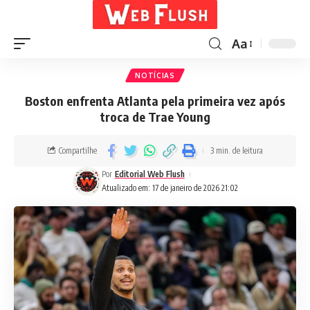
Aa
NOTÍCIAS
Boston enfrenta Atlanta pela primeira vez após
troca de Trae Young
Compartilhe
3 min. de leitura
Por
Editorial Web Flush
Atualizado em: 17 de janeiro de 2026 21:02