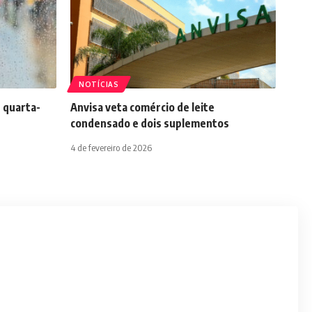
NOTÍCIAS
 quarta-
Anvisa veta comércio de leite
condensado e dois suplementos
4 de fevereiro de 2026