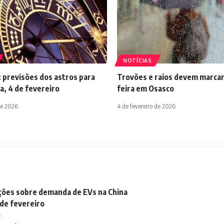
NOTÍCIAS
 previsões dos astros para
Trovões e raios devem marcar
a, 4 de fevereiro
feira em Osasco
de 2026
4 de fevereiro de 2026
ações sobre demanda de EVs na China
 de fevereiro
o