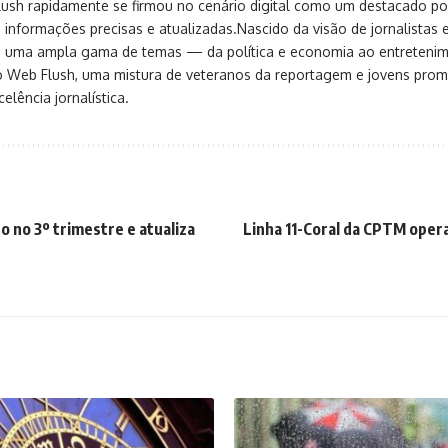
sh rapidamente se firmou no cenário digital como um destacado port
 informações precisas e atualizadas.Nascido da visão de jornalistas 
ça uma ampla gama de temas — da política e economia ao entreteni
o Web Flush, uma mistura de veteranos da reportagem e jovens pro
elência jornalística.
ro no 3º trimestre e atualiza
Linha 11-Coral da CPTM oper