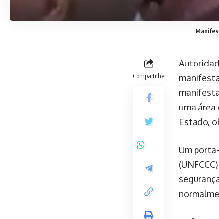
Manifes
Autoridad
Compartilhe
manifesta
manifesta
uma área 
Estado, o
Um porta
(UNFCCC) 
segurança
normalme