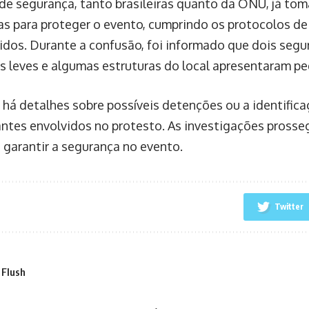
 de segurança, tanto brasileiras quanto da ONU, já t
as para proteger o evento, cumprindo os protocolos d
idos. Durante a confusão, foi informado que dois seg
s leves e algumas estruturas do local apresentaram p
 há detalhes sobre possíveis detenções ou a identific
ntes envolvidos no protesto. As investigações prosse
e garantir a segurança no evento.
Twitter
 Flush