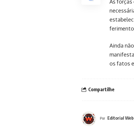
As forças
necessári
estabelec
ferimento
Ainda não
manifesta
os fatos 
Compartilhe
Editorial Web
Por