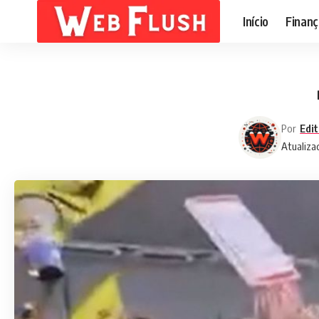
Início
Finanç
Por
Edit
Atualiza