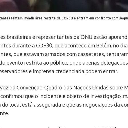
tantes tentam invadir área restrita da COP30 e entram em confronto com segu
es brasileiras e representantes da ONU estão apuran
ntes durante a COP30, que acontece em Belém, no dia 1
ntes, que estavam armados com cassetetes, tentaram 
do evento restrita ao público, onde apenas delegações 
bservadores e imprensa credenciada podem entrar.
-voz da Convenção-Quadro das Nações Unidas sobre 
confirmou que o incidente é objeto de investigação, m
 do local está assegurada e que as negociações da co
nte.