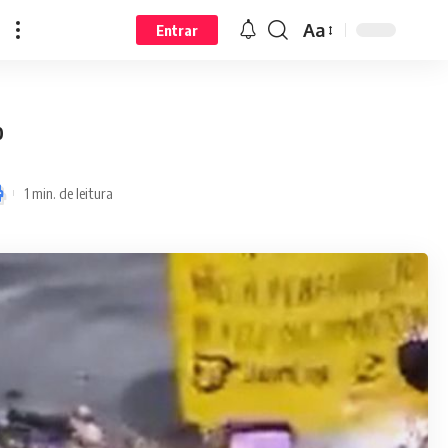
Aa
Entrar
0
1 min. de leitura