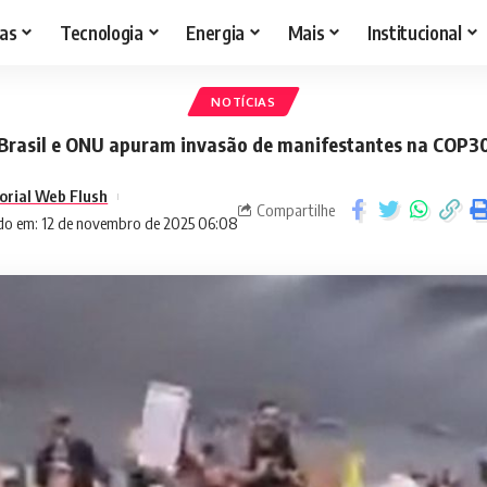
as
Tecnologia
Energia
Mais
Institucional
NOTÍCIAS
Brasil e ONU apuram invasão de manifestantes na COP3
orial Web Flush
Compartilhe
do em: 12 de novembro de 2025 06:08