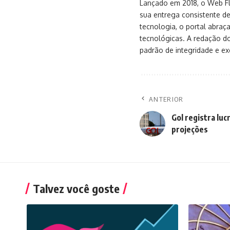
Lançado em 2018, o Web Flu
sua entrega consistente de
tecnologia, o portal abra
tecnológicas. A redação d
padrão de integridade e exc
ANTERIOR
Gol registra luc
projeções
Talvez você goste