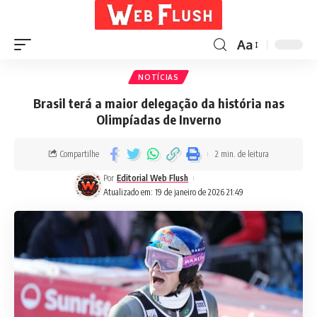
Aa
NOTÍCIAS
Brasil terá a maior delegação da história nas
Olimpíadas de Inverno
Compartilhe
2 min. de leitura
Por
Editorial Web Flush
Atualizado em: 19 de janeiro de 2026 21:49