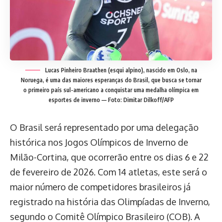
Lucas Pinheiro Braathen (esqui alpino), nascido em Oslo, na
Noruega, é uma das maiores esperanças do Brasil, que busca se tornar
o primeiro país sul-americano a conquistar uma medalha olímpica em
esportes de inverno — Foto: Dimitar Dilkoff/AFP
O Brasil será representado por uma delegação
histórica nos Jogos Olímpicos de Inverno de
Milão-Cortina, que ocorrerão entre os dias 6 e 22
de fevereiro de 2026. Com 14 atletas, este será o
maior número de competidores brasileiros já
registrado na história das Olimpíadas de Inverno,
segundo o Comitê Olímpico Brasileiro (COB). A