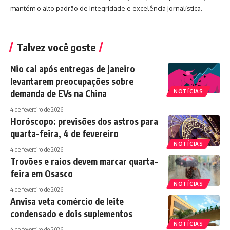
mantém o alto padrão de integridade e excelência jornalística.
Talvez você goste
Nio cai após entregas de janeiro
levantarem preocupações sobre
demanda de EVs na China
NOTÍCIAS
4 de fevereiro de 2026
Horóscopo: previsões dos astros para
quarta-feira, 4 de fevereiro
NOTÍCIAS
4 de fevereiro de 2026
Trovões e raios devem marcar quarta-
feira em Osasco
NOTÍCIAS
4 de fevereiro de 2026
Anvisa veta comércio de leite
condensado e dois suplementos
NOTÍCIAS
4 de fevereiro de 2026