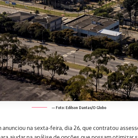
— Foto: Edilson Dantas/O Globo
 anunciou na sexta-feira, dia 26, que contratou assess
 para ajudar na análise de opções que possam otimizar 