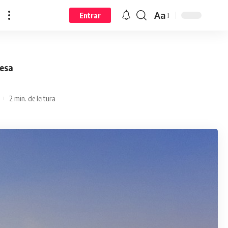
Aa
Entrar
resa
2 min. de leitura