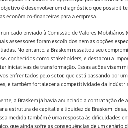
O objetivo é desenvolver um diagnóstico que possibilit
vas econômico-financeiras para a empresa.
unicado enviado à Comissão de Valores Mobiliários 
uais assessores foram escolhidos nem as opções espec
liadas. No entanto, a Braskem ressaltou seu comprom
sse, conhecidos como stakeholders, e destacou a impo
ar iniciativas de transformação. Essas ações visam mi
tivos enfrentados pelo setor, que está passando por um
des, e também fortalecer a competitividade da indústria
nte, a Braskem já havia anunciado a contratação de a
ar a estrutura de capital e a liquidez da Braskem Idesa
ssa medida também é uma resposta às dificuldades en
ico, que ainda sofre as consequências de um cenário d