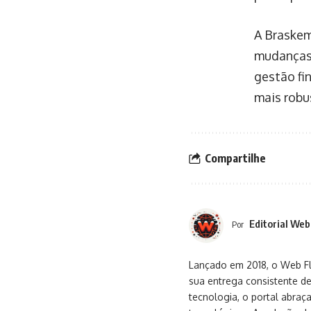
A Braskem
mudanças
gestão fi
mais robu
Compartilhe
Editorial Web
Por
Lançado em 2018, o Web Flu
sua entrega consistente de
tecnologia, o portal abra