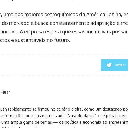
, uma das maiores petroquímicas da América Latina, e
 do mercado e busca constantemente adaptação e mel
nanceira. A empresa espera que essas iniciativas possa
stos e sustentáveis no futuro.
Twitter
 Flush
sh rapidamente se firmou no cenário digital como um destacado port
 informações precisas e atualizadas.Nascido da visão de jornalistas 
ça uma ampla gama de temas — da política e economia ao entreteni