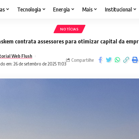
as
Tecnologia
Energia
Mais
Institucional
NOTÍCIAS
skem contrata assessores para otimizar capital da emp
torial Web Flush
Compartilhe
ado em: 26 de setembro de 2025 11:03