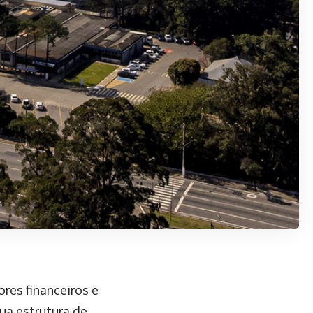
ores financeiros e
sua estrutura de