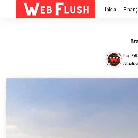
Início
Finanç
Bra
Por
Edi
Atualiz