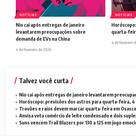
NOTÍCIAS
NOTÍCIAS
Nio cai após entregas de janeiro
Horóscopo:
levantarem preocupações sobre
quarta-feir
demanda de EVs na China
4 de fevereiro 
4 de fevereiro de 2026
Talvez você curta
Nio cai após entregas de janeiro levantarem preocup
Horóscopo: previsões dos astros para quarta-feira, 4
Trovões e raios devem marcar quarta-feira em Osasc
Anvisa veta comércio de leite condensado e dois sup
Suns vencem Trail Blazers por 130 a 125 em jogo emoc