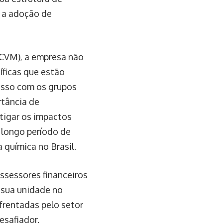
e a adoção de
(CVM), a empresa não
íficas que estão
isso com os grupos
rtância de
tigar os impactos
 longo período de
 química no Brasil.
ssessores financeiros
, sua unidade no
frentadas pelo setor
esafiador.