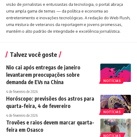
visão de jornalistas e entusiastas da tecnologia, o portal abraça
uma ampla gama de temas — da política e economia ao
entretenimento e inovações tecnológicas. A redação do Web Flush,
uma mistura de veteranos da reportagem e jovens promessas,
mantém o alto padrão de integridade e excelência jornalística.
Talvez você goste
Nio cai após entregas de janeiro
levantarem preocupações sobre
demanda de EVs na China
NOTÍCIAS
4 de fevereiro de 2026
Horóscopo: previsões dos astros para
quarta-feira, 4 de fevereiro
NOTÍCIAS
4 de fevereiro de 2026
Trovões e raios devem marcar quarta-
feira em Osasco
NOTÍCIAS