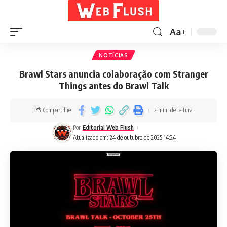
Aa
NOTÍCIAS
Brawl Stars anuncia colaboração com Stranger
Things antes do Brawl Talk
Compartilhe
2 min. de leitura
Por
Editorial Web Flush
Atualizado em: 24 de outubro de 2025 14:24