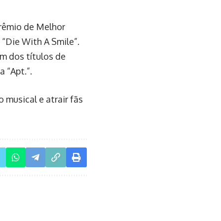
rêmio de Melhor
“Die With A Smile”.
m dos títulos de
 “Apt.”.
musical e atrair fãs