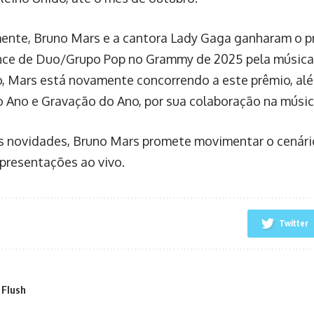
nte, Bruno Mars e a cantora Lady Gaga ganharam o p
ce de Duo/Grupo Pop no Grammy de 2025 pela música 
, Mars está novamente concorrendo a este prêmio, alé
 Ano e Gravação do Ano, por sua colaboração na música
 novidades, Bruno Mars promete movimentar o cenário 
presentações ao vivo.
Twitter
 Flush