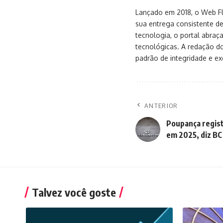
Lançado em 2018, o Web Flu
sua entrega consistente de
tecnologia, o portal abra
tecnológicas. A redação d
padrão de integridade e exc
ANTERIOR
Poupança regist
em 2025, diz BC
Talvez você goste