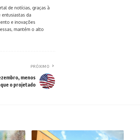
al de notícias, graças à
e entusiastas da
mento e inovações
messas, mantém o alto
PRÓXIMO
dezembro, menos
 que o projetado