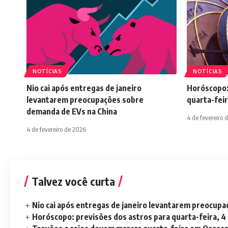
NOTÍCIAS
NOTÍCIAS
Nio cai após entregas de janeiro
Horóscopo:
levantarem preocupações sobre
quarta-feir
demanda de EVs na China
4 de fevereiro 
4 de fevereiro de 2026
Talvez você curta
Nio cai após entregas de janeiro levantarem preocup
Horóscopo: previsões dos astros para quarta-feira, 4