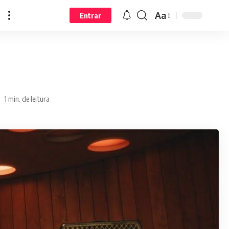
Aa
Entrar
1 min. de leitura