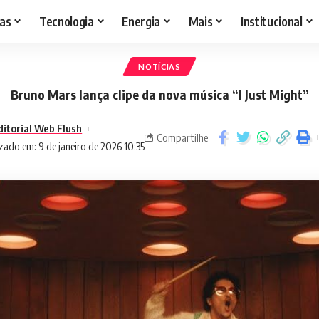
as
Tecnologia
Energia
Mais
Institucional
NOTÍCIAS
Bruno Mars lança clipe da nova música “I Just Might”
ditorial Web Flush
Compartilhe
zado em: 9 de janeiro de 2026 10:35