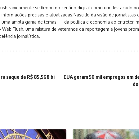
sh rapidamente se firmou no cenário digital como um destacado port
 informações precisas e atualizadas.Nascido da visão de jornalistas 
ça uma ampla gama de temas — da política e economia ao entreteni
o Web Flush, uma mistura de veteranos da reportagem e jovens pro
elência jornalística.
ra saque de R$ 85,568 bi
EUA geram 50 mil empregos em 
do