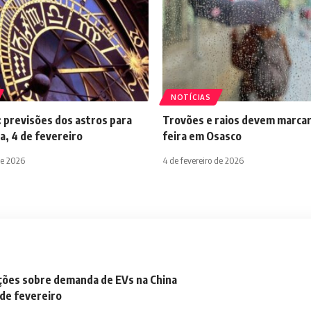
NOTÍCIAS
 previsões dos astros para
Trovões e raios devem marcar
a, 4 de fevereiro
feira em Osasco
de 2026
4 de fevereiro de 2026
ações sobre demanda de EVs na China
 de fevereiro