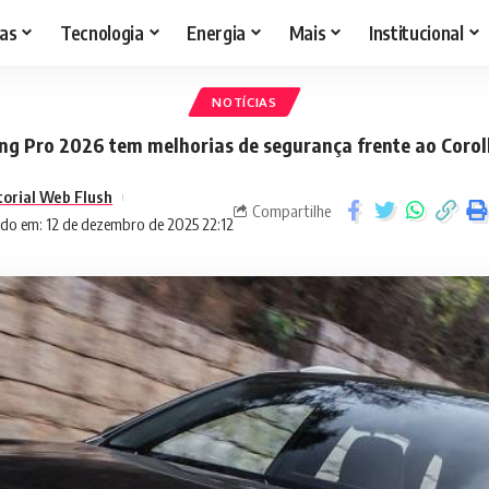
as
Tecnologia
Energia
Mais
Institucional
NOTÍCIAS
g Pro 2026 tem melhorias de segurança frente ao Corol
torial Web Flush
Compartilhe
do em: 12 de dezembro de 2025 22:12