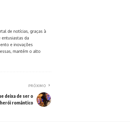
al de notícias, graças à
e entusiastas da
mento e inovações
messas, mantém o alto
PRÓXIMO
e deixa de ser o
herói romântico