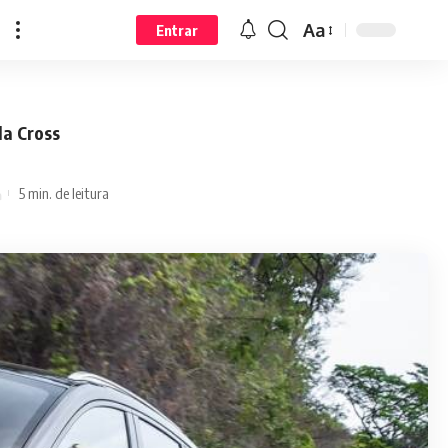
Aa
Entrar
la Cross
5 min. de leitura