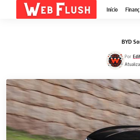
Início
Finanç
BYD Son
Por
Edi
Atualiza