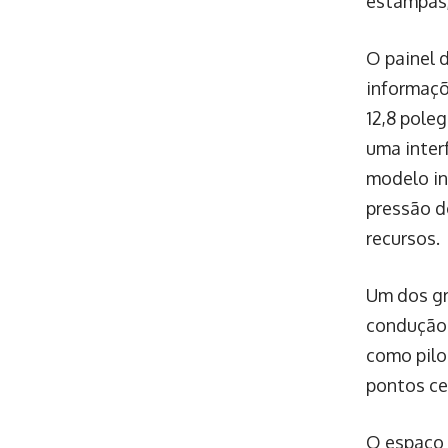
estampas,
O painel 
informaçõ
12,8 pole
uma inter
modelo in
pressão d
recursos.
Um dos gr
condução 
como pilo
pontos ce
O espaço 