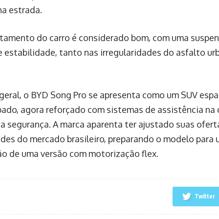
na estrada.
amento do carro é considerado bom, com uma suspen
e estabilidade, tanto nas irregularidades do asfalto u
eral, o BYD Song Pro se apresenta como um SUV espaç
ado, agora reforçado com sistemas de assistência n
a segurança. A marca aparenta ter ajustado suas ofer
des do mercado brasileiro, preparando o modelo para 
são de uma versão com motorização flex.
Twitter