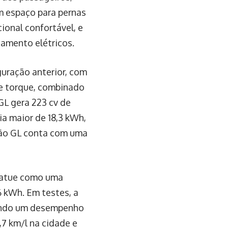
m espaço para pernas
ional confortável, e
hamento elétricos.
uração anterior, com
 de torque, combinado
GL gera 223 cv de
ia maior de 18,3 kWh,
são GL conta com uma
 atue como uma
6 kWh. Em testes, a
tando um desempenho
7 km/l na cidade e