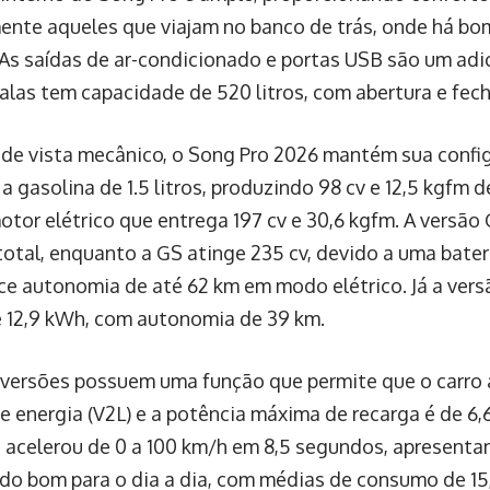
ente aqueles que viajam no banco de trás, onde há bo
 As saídas de ar-condicionado e portas USB são um adic
alas tem capacidade de 520 litros, com abertura e fec
de vista mecânico, o Song Pro 2026 mantém sua config
a gasolina de 1.5 litros, produzindo 98 cv e 12,5 kgfm
tor elétrico que entrega 197 cv e 30,6 kgfm. A versão 
total, enquanto a GS atinge 235 cv, devido a uma bater
ce autonomia de até 62 km em modo elétrico. Já a ver
e 12,9 kWh, com autonomia de 39 km.
versões possuem uma função que permite que o carro
e energia (V2L) e a potência máxima de recarga é de 6,
 acelerou de 0 a 100 km/h em 8,5 segundos, apresen
do bom para o dia a dia, com médias de consumo de 15,