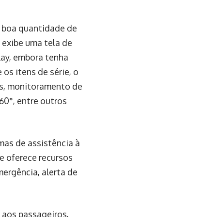
e boa quantidade de
 exibe uma tela de
lay, embora tenha
os itens de série, o
nas, monitoramento de
60°, entre outros
as de assistência à
e oferece recursos
ergência, alerta de
 aos passageiros,