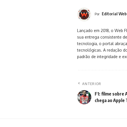
Editorial Web
Por
Lançado em 2018, o Web Flu
sua entrega consistente de
tecnologia, o portal abra
tecnológicas. A redação d
padrão de integridade e exc
ANTERIOR
F1: filme sobre
chega ao Apple