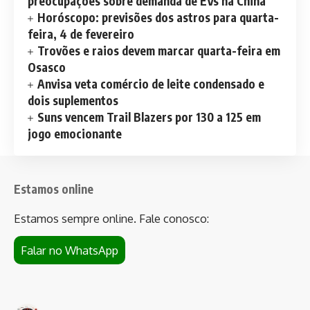
preocupações sobre demanda de EVs na China
Horóscopo: previsões dos astros para quarta-
feira, 4 de fevereiro
Trovões e raios devem marcar quarta-feira em
Osasco
Anvisa veta comércio de leite condensado e
dois suplementos
Suns vencem Trail Blazers por 130 a 125 em
jogo emocionante
Estamos online
Estamos sempre online. Fale conosco:
Falar no WhatsApp