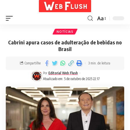
Aa
NOTÍCIAS
Cabrini apura casos de adulteração de bebidas no
Brasil
Compartilhe
3 min. de leitura
Por
Editorial Web Flush
Atualizado em: 5 de outubro de 2025 22:17