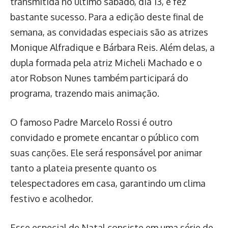
transmitida no último sábado, dia 13, e fez
bastante sucesso. Para a edição deste final de
semana, as convidadas especiais são as atrizes
Monique Alfradique e Bárbara Reis. Além delas, a
dupla formada pela atriz Micheli Machado e o
ator Robson Nunes também participará do
programa, trazendo mais animação.
O famoso Padre Marcelo Rossi é outro
convidado e promete encantar o público com
suas canções. Ele será responsável por animar
tanto a plateia presente quanto os
telespectadores em casa, garantindo um clima
festivo e acolhedor.
Esse especial de Natal consiste em uma série de