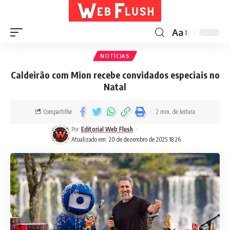
Aa
NOTÍCIAS
Caldeirão com Mion recebe convidados especiais no
Natal
Compartilhe
2 min. de leitura
Por
Editorial Web Flush
Atualizado em: 20 de dezembro de 2025 18:26