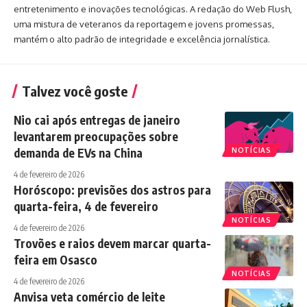
entretenimento e inovações tecnológicas. A redação do Web Flush,
uma mistura de veteranos da reportagem e jovens promessas,
mantém o alto padrão de integridade e excelência jornalística.
Talvez você goste
Nio cai após entregas de janeiro
levantarem preocupações sobre
demanda de EVs na China
NOTÍCIAS
4 de fevereiro de 2026
Horóscopo: previsões dos astros para
quarta-feira, 4 de fevereiro
NOTÍCIAS
4 de fevereiro de 2026
Trovões e raios devem marcar quarta-
feira em Osasco
NOTÍCIAS
4 de fevereiro de 2026
Anvisa veta comércio de leite