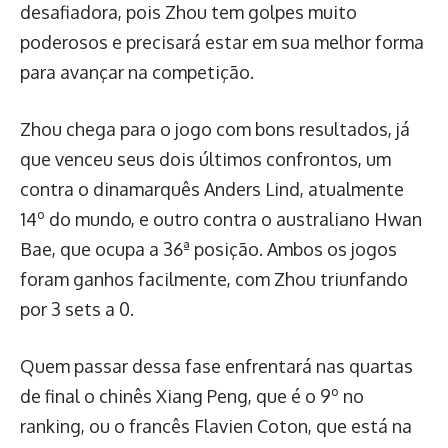
desafiadora, pois Zhou tem golpes muito
poderosos e precisará estar em sua melhor forma
para avançar na competição.
Zhou chega para o jogo com bons resultados, já
que venceu seus dois últimos confrontos, um
contra o dinamarquês Anders Lind, atualmente
14º do mundo, e outro contra o australiano Hwan
Bae, que ocupa a 36ª posição. Ambos os jogos
foram ganhos facilmente, com Zhou triunfando
por 3 sets a 0.
Quem passar dessa fase enfrentará nas quartas
de final o chinês Xiang Peng, que é o 9º no
ranking, ou o francês Flavien Coton, que está na