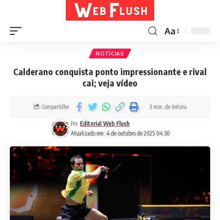
Aa
NOTÍCIAS
Calderano conquista ponto impressionante e rival
cai; veja vídeo
Compartilhe
3 min. de leitura
Por
Editorial Web Flush
Atualizado em: 4 de outubro de 2025 04:30