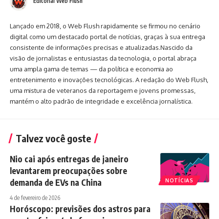
Editorial Web Flush
Lançado em 2018, o Web Flush rapidamente se firmou no cenário
digital como um destacado portal de notícias, graças à sua entrega
consistente de informações precisas e atualizadas.Nascido da
visão de jornalistas e entusiastas da tecnologia, o portal abraça
uma ampla gama de temas — da política e economia ao
entretenimento e inovações tecnológicas. A redação do Web Flush,
uma mistura de veteranos da reportagem e jovens promessas,
mantém o alto padrão de integridade e excelência jornalística.
Talvez você goste
Nio cai após entregas de janeiro
levantarem preocupações sobre
demanda de EVs na China
NOTÍCIAS
4 de fevereiro de 2026
Horóscopo: previsões dos astros para