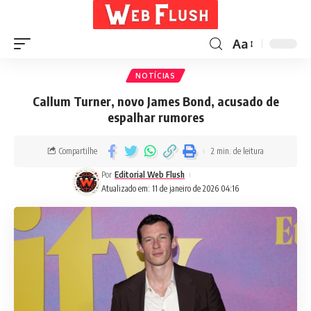
Aa
NOTÍCIAS
Callum Turner, novo James Bond, acusado de
espalhar rumores
Compartilhe
2 min. de leitura
Por
Editorial Web Flush
Atualizado em: 11 de janeiro de 2026 04:16