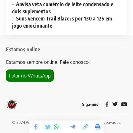
Anvisa veta comércio de leite condensado e
dois suplementos
Suns vencem Trail Blazers por 130 a 125 em
jogo emocionante
Estamos online
Estamos sempre online. Fale conosco:
Falar no WhatsApp
Siga-nos
© 2024 Portal de notícias Web Flush. Todos os direitos reservados.
Conheça
Bet da Sorte
.