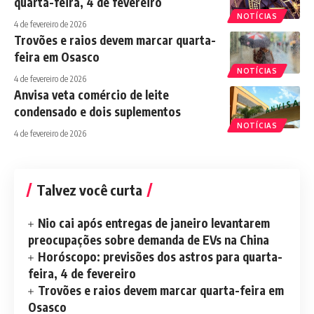
quarta-feira, 4 de fevereiro
NOTÍCIAS
4 de fevereiro de 2026
Trovões e raios devem marcar quarta-
feira em Osasco
NOTÍCIAS
4 de fevereiro de 2026
Anvisa veta comércio de leite
condensado e dois suplementos
NOTÍCIAS
4 de fevereiro de 2026
Talvez você curta
Nio cai após entregas de janeiro levantarem
preocupações sobre demanda de EVs na China
Horóscopo: previsões dos astros para quarta-
feira, 4 de fevereiro
Trovões e raios devem marcar quarta-feira em
Osasco