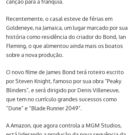
canção para a franquia.
Recentemente, o casal esteve de férias em
Goldeneye, na Jamaica, um lugar marcado por sua
história como residência do criador do Bond, Ian
Fleming, o que alimentou ainda mais os boatos
sobre a nova produção.
O novo filme de James Bond terá roteiro escrito
por Steven Knight, famoso por sua obra “Peaky
Blinders”, e será dirigido por Denis Villeneuve,
que tem no currículo grandes sucessos como
“Dune” e “Blade Runner 2049”.
A Amazon, que agora controla a MGM Studios,
está liderando a produção da nova sequência da