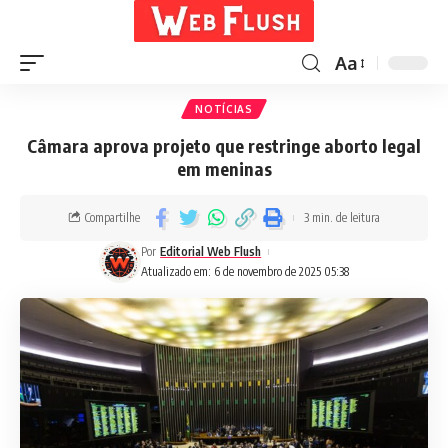
Aa
NOTÍCIAS
Câmara aprova projeto que restringe aborto legal
em meninas
Compartilhe
3 min. de leitura
Por
Editorial Web Flush
Atualizado em: 6 de novembro de 2025 05:38