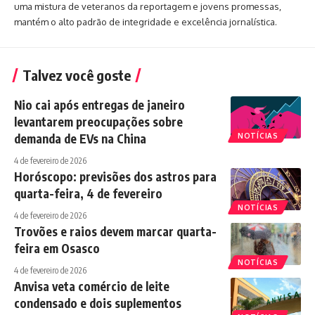
uma mistura de veteranos da reportagem e jovens promessas,
mantém o alto padrão de integridade e excelência jornalística.
Talvez você goste
Nio cai após entregas de janeiro
levantarem preocupações sobre
demanda de EVs na China
NOTÍCIAS
4 de fevereiro de 2026
Horóscopo: previsões dos astros para
quarta-feira, 4 de fevereiro
NOTÍCIAS
4 de fevereiro de 2026
Trovões e raios devem marcar quarta-
feira em Osasco
NOTÍCIAS
4 de fevereiro de 2026
Anvisa veta comércio de leite
condensado e dois suplementos