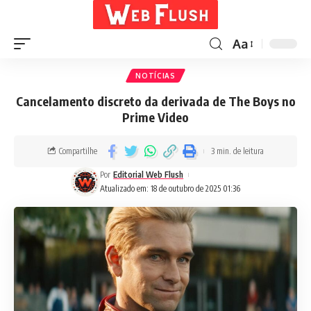
Aa
NOTÍCIAS
Cancelamento discreto da derivada de The Boys no
Prime Video
Compartilhe
3 min. de leitura
Por
Editorial Web Flush
Atualizado em: 18 de outubro de 2025 01:36