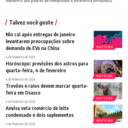
mantém o alto padrão de integridade e excelência jornalística.
Talvez você goste
Nio cai após entregas de janeiro
levantarem preocupações sobre
demanda de EVs na China
NOTÍCIAS
4 de fevereiro de 2026
Horóscopo: previsões dos astros para
quarta-feira, 4 de fevereiro
NOTÍCIAS
4 de fevereiro de 2026
Trovões e raios devem marcar quarta-
feira em Osasco
NOTÍCIAS
4 de fevereiro de 2026
Anvisa veta comércio de leite
condensado e dois suplementos
NOTÍCIAS
4 de fevereiro de 2026