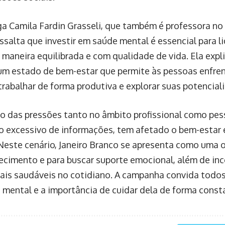
ga Camila Fardin Grasseli, que também é professora no
essalta que investir em saúde mental é essencial para l
e maneira equilibrada e com qualidade de vida. Ela expl
um estado de bem-estar que permite às pessoas enfren
 trabalhar de forma produtiva e explorar suas potencial
 das pressões tanto no âmbito profissional como pe
 excessivo de informações, tem afetado o bem-estar
Neste cenário, Janeiro Branco se apresenta como uma 
cimento e para buscar suporte emocional, além de inc
ais saudáveis no cotidiano. A campanha convida todos 
 mental e a importância de cuidar dela de forma const