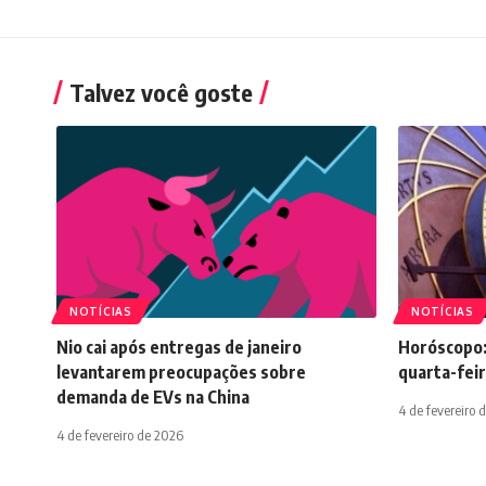
Talvez você goste
NOTÍCIAS
NOTÍCIAS
Nio cai após entregas de janeiro
Horóscopo:
levantarem preocupações sobre
quarta-feir
demanda de EVs na China
4 de fevereiro 
4 de fevereiro de 2026