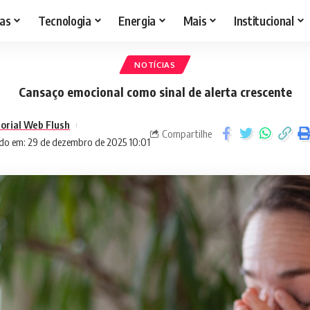
as
Tecnologia
Energia
Mais
Institucional
NOTÍCIAS
Cansaço emocional como sinal de alerta crescente
torial Web Flush
Compartilhe
do em: 29 de dezembro de 2025 10:01