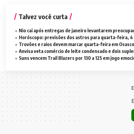
Talvez você curta
Nio cai após entregas de janeiro levantarem preocup
Horóscopo: previsões dos astros para quarta-feira, 4
Trovões e raios devem marcar quarta-feira em Osasc
Anvisa veta comércio de leite condensado e dois sup
Suns vencem Trail Blazers por 130 a 125 em jogo emoc
E
E