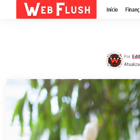
Início
Finanç
Por
Edi
Atualiza