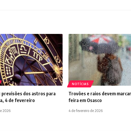
NOTÍCIAS
 previsões dos astros para
Trovões e raios devem marcar
a, 4 de fevereiro
feira em Osasco
de 2026
4 de fevereiro de 2026