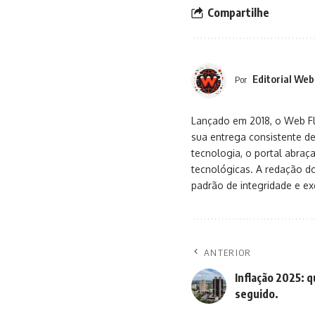
Compartilhe
Editorial Web
Por
Lançado em 2018, o Web Flu
sua entrega consistente de
tecnologia, o portal abra
tecnológicas. A redação d
padrão de integridade e exc
ANTERIOR
Inflação 2025: 
seguido.