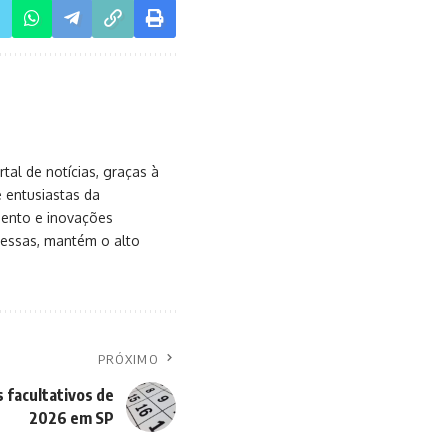
al de notícias, graças à
e entusiastas da
mento e inovações
messas, mantém o alto
PRÓXIMO
 facultativos de
2026 em SP