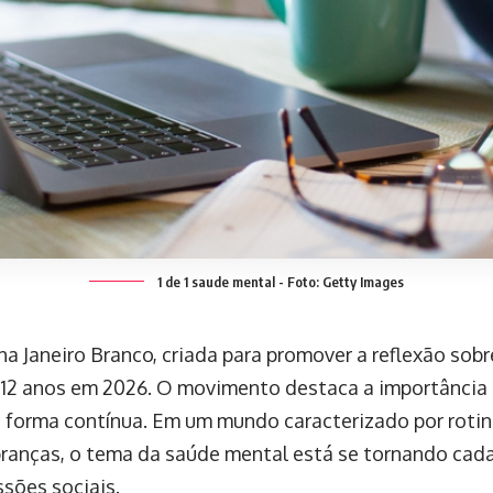
1 de 1 saude mental - Foto: Getty Images
a Janeiro Branco, criada para promover a reflexão sob
12 anos em 2026. O movimento destaca a importância 
 forma contínua. Em um mundo caracterizado por rotin
branças, o tema da saúde mental está se tornando cada
ssões sociais.