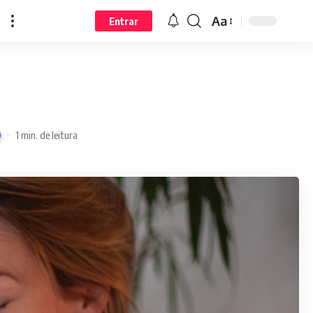
Aa
Entrar
1 min. de leitura