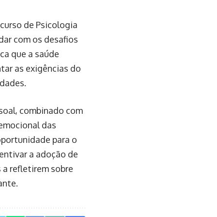
 curso de Psicologia
idar com os desafios
ica que a saúde
tar as exigências do
idades.
ssoal, combinado com
 emocional das
oportunidade para o
entivar a adoção de
a refletirem sobre
ante.