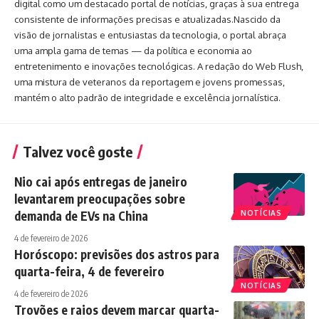
digital como um destacado portal de notícias, graças à sua entrega
consistente de informações precisas e atualizadas.Nascido da
visão de jornalistas e entusiastas da tecnologia, o portal abraça
uma ampla gama de temas — da política e economia ao
entretenimento e inovações tecnológicas. A redação do Web Flush,
uma mistura de veteranos da reportagem e jovens promessas,
mantém o alto padrão de integridade e excelência jornalística.
Talvez você goste
Nio cai após entregas de janeiro
levantarem preocupações sobre
demanda de EVs na China
NOTÍCIAS
4 de fevereiro de 2026
Horóscopo: previsões dos astros para
quarta-feira, 4 de fevereiro
NOTÍCIAS
4 de fevereiro de 2026
Trovões e raios devem marcar quarta-