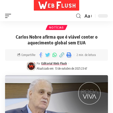
Aa
NOTÍCIAS
Carlos Nobre afirma que é viável conter o
aquecimento global sem EUA
Compartilhe
2 min. de leitura
Por
Editorial Web Flush
Atualizado em: 13 de outubro de 2025 23:47