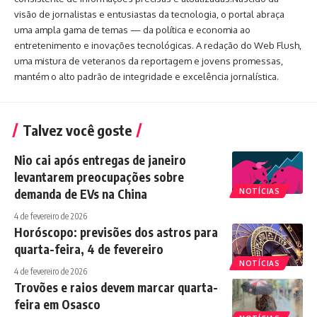
visão de jornalistas e entusiastas da tecnologia, o portal abraça
uma ampla gama de temas — da política e economia ao
entretenimento e inovações tecnológicas. A redação do Web Flush,
uma mistura de veteranos da reportagem e jovens promessas,
mantém o alto padrão de integridade e excelência jornalística.
Talvez você goste
Nio cai após entregas de janeiro
levantarem preocupações sobre
demanda de EVs na China
NOTÍCIAS
4 de fevereiro de 2026
Horóscopo: previsões dos astros para
quarta-feira, 4 de fevereiro
NOTÍCIAS
4 de fevereiro de 2026
Trovões e raios devem marcar quarta-
feira em Osasco