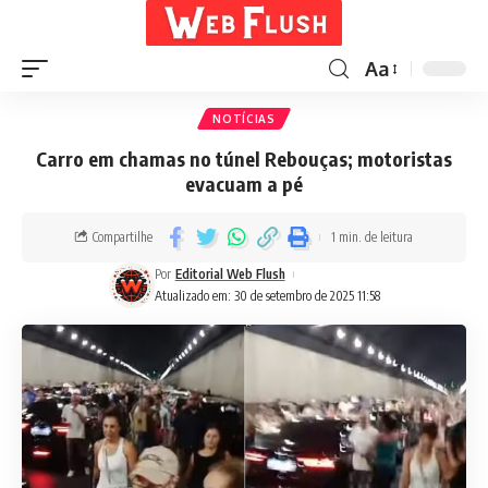
Aa
NOTÍCIAS
Carro em chamas no túnel Rebouças; motoristas
evacuam a pé
Compartilhe
1 min. de leitura
Por
Editorial Web Flush
Atualizado em: 30 de setembro de 2025 11:58